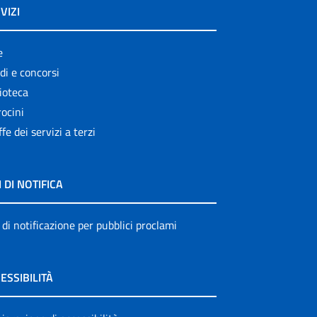
VIZI
e
di e concorsi
ioteca
ocini
ffe dei servizi a terzi
I DI NOTIFICA
 di notificazione per pubblici proclami
ESSIBILITÀ