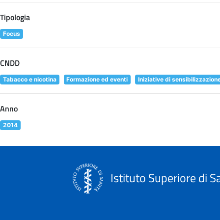
Tipologia
Focus
CNDD
Tabacco e nicotina
Formazione ed eventi
Iniziative di sensibilizzazion
Anno
2014
Istituto Superiore di S