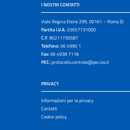
I NOSTRI CONTATTI
Viale Regina Elena 299, 00161 – Roma (I)
Partita I.V.A.
03657731000
C.F.
80211730587
Telefono:
06 4990 1
Fax:
06 4938 7118
PEC:
protocollo.centrale@pec.iss.it
PRIVACY
Informazioni per la privacy
Contatti
Cookie policy