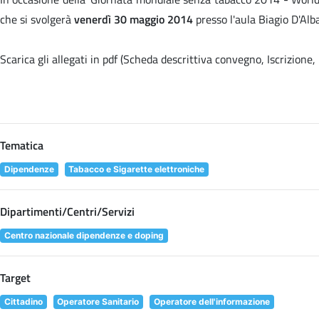
che si svolgerà
venerdì 30 maggio 2014
presso l'aula Biagio D'Alb
Scarica gli allegati in pdf (Scheda descrittiva convegno, Iscrizion
Tematica
Dipendenze
Tabacco e Sigarette elettroniche
Dipartimenti/Centri/Servizi
Centro nazionale dipendenze e doping
Target
Cittadino
Operatore Sanitario
Operatore dell'informazione