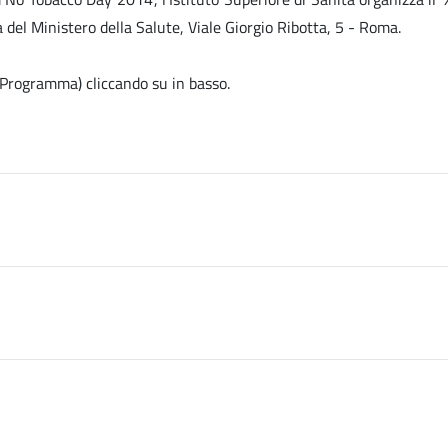
a del Ministero della Salute, Viale Giorgio Ribotta, 5 - Roma.
e, Programma) cliccando su
in basso.