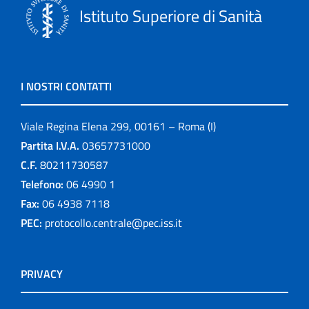
Istituto Superiore di Sanità
I NOSTRI CONTATTI
Viale Regina Elena 299, 00161 – Roma (I)
Partita I.V.A.
03657731000
C.F.
80211730587
Telefono:
06 4990 1
Fax:
06 4938 7118
PEC:
protocollo.centrale@pec.iss.it
PRIVACY