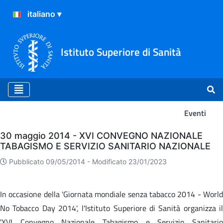
Istituto Superiore di Sanità
Eventi
Eventi
30 maggio 2014 - XVI CONVEGNO NAZIONALE
TABAGISMO E SERVIZIO SANITARIO NAZIONALE
Pubblicato 09/05/2014 -
Modificato 23/01/2023
In occasione della 'Giornata mondiale senza tabacco 2014 - World
No Tobacco Day 2014', l'Istituto Superiore di Sanità organizza il
'XVI Convegno Nazionale Tabagismo e Servizio Sanitario