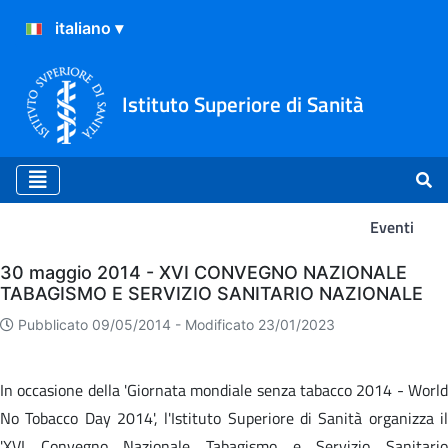
Istituto Superiore di Sanità
Eventi
Eventi
30 maggio 2014 - XVI CONVEGNO NAZIONALE
TABAGISMO E SERVIZIO SANITARIO NAZIONALE
Pubblicato 09/05/2014 -
Modificato 23/01/2023
In occasione della 'Giornata mondiale senza tabacco 2014 - World
No Tobacco Day 2014', l'Istituto Superiore di Sanità organizza il
'XVI Convegno Nazionale Tabagismo e Servizio Sanitario