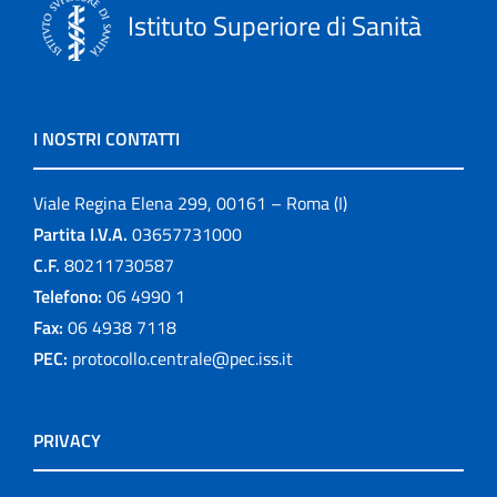
Istituto Superiore di Sanità
I NOSTRI CONTATTI
Viale Regina Elena 299, 00161 – Roma (I)
Partita I.V.A.
03657731000
C.F.
80211730587
Telefono:
06 4990 1
Fax:
06 4938 7118
PEC:
protocollo.centrale@pec.iss.it
PRIVACY