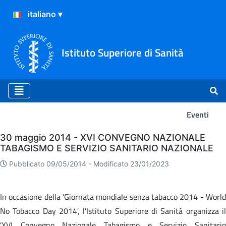
Istituto Superiore di Sanità
Eventi
Eventi
30 maggio 2014 - XVI CONVEGNO NAZIONALE
TABAGISMO E SERVIZIO SANITARIO NAZIONALE
Pubblicato 09/05/2014 -
Modificato 23/01/2023
In occasione della 'Giornata mondiale senza tabacco 2014 - World
No Tobacco Day 2014', l'Istituto Superiore di Sanità organizza il
'XVI Convegno Nazionale Tabagismo e Servizio Sanitario