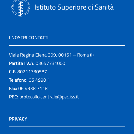
Istituto Superiore di Sanità
I NOSTRI CONTATTI
Viale Regina Elena 299, 00161 – Roma (I)
Partita I.V.A.
03657731000
C.F.
80211730587
Telefono:
06 4990 1
Fax:
06 4938 7118
PEC:
protocollo.centrale@pec.iss.it
PRIVACY