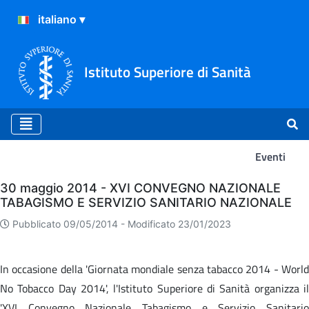
Istituto Superiore di Sanità
Eventi
Eventi
30 maggio 2014 - XVI CONVEGNO NAZIONALE
TABAGISMO E SERVIZIO SANITARIO NAZIONALE
Pubblicato 09/05/2014 -
Modificato 23/01/2023
In occasione della 'Giornata mondiale senza tabacco 2014 - World
No Tobacco Day 2014', l'Istituto Superiore di Sanità organizza il
'XVI Convegno Nazionale Tabagismo e Servizio Sanitario