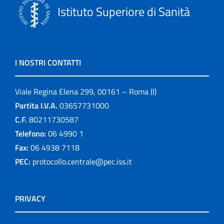
Istituto Superiore di Sanità
I NOSTRI CONTATTI
Viale Regina Elena 299, 00161 – Roma (I)
Partita I.V.A.
03657731000
C.F.
80211730587
Telefono:
06 4990 1
Fax:
06 4938 7118
PEC:
protocollo.centrale@pec.iss.it
PRIVACY