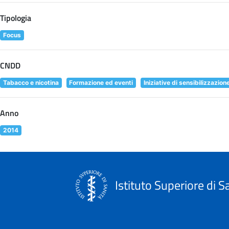
Tipologia
Focus
CNDD
Tabacco e nicotina
Formazione ed eventi
Iniziative di sensibilizzazion
Anno
2014
Istituto Superiore di S