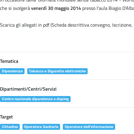
che si svolgerà
venerdì 30 maggio 2014
presso l'aula Biagio D'Alb
Scarica gli allegati in pdf (Scheda descrittiva convegno, Iscrizion
Tematica
Dipendenze
Tabacco e Sigarette elettroniche
Dipartimenti/Centri/Servizi
Centro nazionale dipendenze e doping
Target
Cittadino
Operatore Sanitario
Operatore dell'informazione