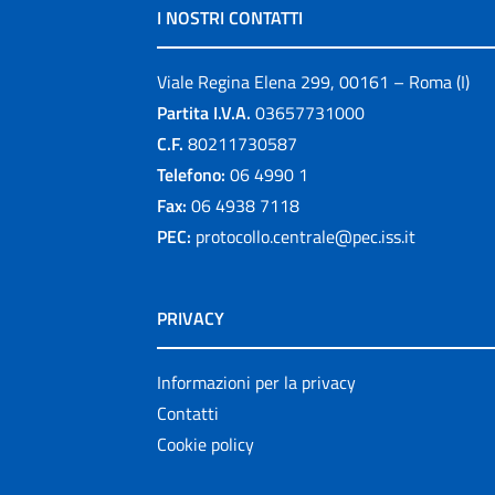
I NOSTRI CONTATTI
Viale Regina Elena 299, 00161 – Roma (I)
Partita I.V.A.
03657731000
C.F.
80211730587
Telefono:
06 4990 1
Fax:
06 4938 7118
PEC:
protocollo.centrale@pec.iss.it
PRIVACY
Informazioni per la privacy
Contatti
Cookie policy