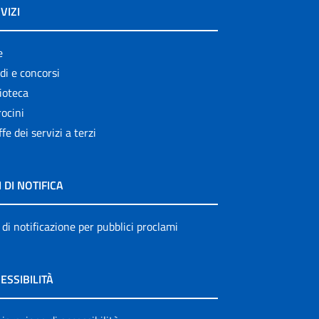
VIZI
e
di e concorsi
ioteca
ocini
ffe dei servizi a terzi
I DI NOTIFICA
 di notificazione per pubblici proclami
ESSIBILITÀ