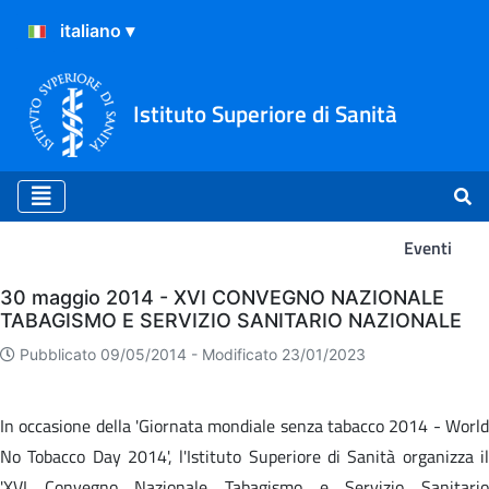
Istituto Superiore di Sanità
Eventi
Eventi
30 maggio 2014 - XVI CONVEGNO NAZIONALE
TABAGISMO E SERVIZIO SANITARIO NAZIONALE
Pubblicato 09/05/2014 -
Modificato 23/01/2023
In occasione della 'Giornata mondiale senza tabacco 2014 - World
No Tobacco Day 2014', l'Istituto Superiore di Sanità organizza il
'XVI Convegno Nazionale Tabagismo e Servizio Sanitario