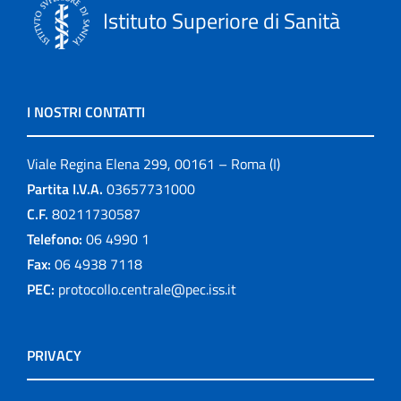
Istituto Superiore di Sanità
I NOSTRI CONTATTI
Viale Regina Elena 299, 00161 – Roma (I)
Partita I.V.A.
03657731000
C.F.
80211730587
Telefono:
06 4990 1
Fax:
06 4938 7118
PEC:
protocollo.centrale@pec.iss.it
PRIVACY