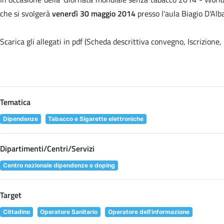
che si svolgerà
venerdì 30 maggio 2014
presso l'aula Biagio D'Alb
Scarica gli allegati in pdf (Scheda descrittiva convegno, Iscrizion
Tematica
Dipendenze
Tabacco e Sigarette elettroniche
Dipartimenti/Centri/Servizi
Centro nazionale dipendenze e doping
Target
Cittadino
Operatore Sanitario
Operatore dell'informazione