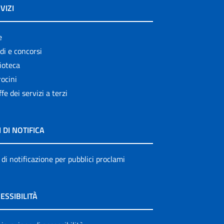
VIZI
e
di e concorsi
ioteca
ocini
ffe dei servizi a terzi
I DI NOTIFICA
 di notificazione per pubblici proclami
ESSIBILITÀ