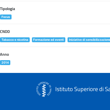
Tipologia
Focus
CNDD
Tabacco e nicotina
Formazione ed eventi
Iniziative di sensibilizzazion
Anno
2014
Istituto Superiore di S