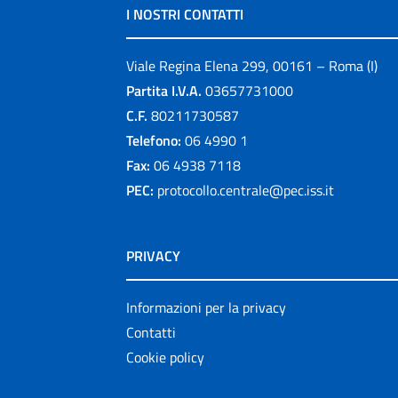
I NOSTRI CONTATTI
Viale Regina Elena 299, 00161 – Roma (I)
Partita I.V.A.
03657731000
C.F.
80211730587
Telefono:
06 4990 1
Fax:
06 4938 7118
PEC:
protocollo.centrale@pec.iss.it
PRIVACY
Informazioni per la privacy
Contatti
Cookie policy