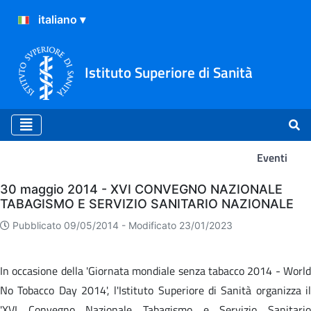
Istituto Superiore di Sanità
Eventi
Eventi
30 maggio 2014 - XVI CONVEGNO NAZIONALE
TABAGISMO E SERVIZIO SANITARIO NAZIONALE
Pubblicato 09/05/2014 -
Modificato 23/01/2023
In occasione della 'Giornata mondiale senza tabacco 2014 - World
No Tobacco Day 2014', l'Istituto Superiore di Sanità organizza il
'XVI Convegno Nazionale Tabagismo e Servizio Sanitario