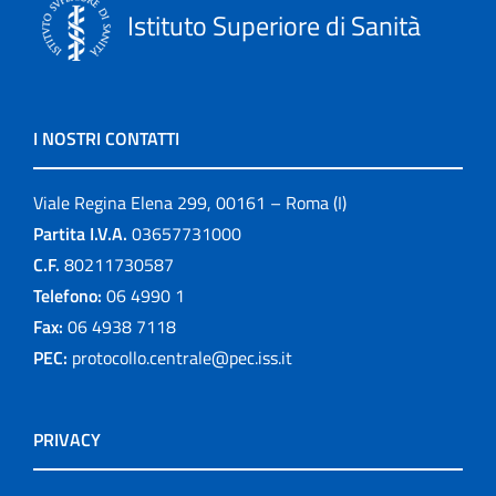
Istituto Superiore di Sanità
I NOSTRI CONTATTI
Viale Regina Elena 299, 00161 – Roma (I)
Partita I.V.A.
03657731000
C.F.
80211730587
Telefono:
06 4990 1
Fax:
06 4938 7118
PEC:
protocollo.centrale@pec.iss.it
PRIVACY