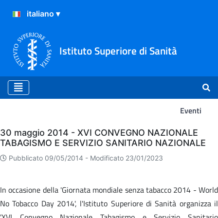
Istituto Superiore di Sanità
Eventi
Eventi
30 maggio 2014 - XVI CONVEGNO NAZIONALE
TABAGISMO E SERVIZIO SANITARIO NAZIONALE
Pubblicato 09/05/2014 -
Modificato 23/01/2023
In occasione della 'Giornata mondiale senza tabacco 2014 - World
No Tobacco Day 2014', l'Istituto Superiore di Sanità organizza il
'XVI Convegno Nazionale Tabagismo e Servizio Sanitario