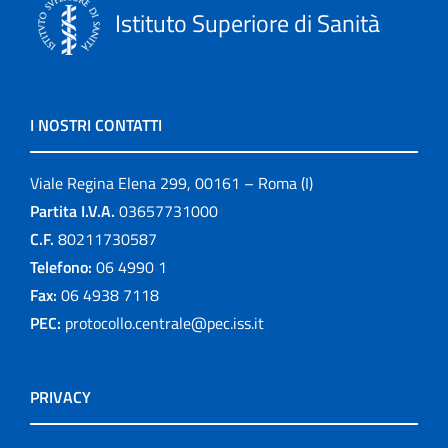
Istituto Superiore di Sanità
I NOSTRI CONTATTI
Viale Regina Elena 299, 00161 – Roma (I)
Partita I.V.A.
03657731000
C.F.
80211730587
Telefono:
06 4990 1
Fax:
06 4938 7118
PEC:
protocollo.centrale@pec.iss.it
PRIVACY