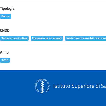
Tipologia
Focus
CNDD
Tabacco e nicotina
Formazione ed eventi
Iniziative di sensibilizzazion
Anno
2014
Istituto Superiore di S