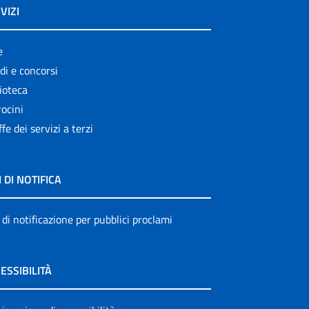
VIZI
e
di e concorsi
ioteca
ocini
ffe dei servizi a terzi
I DI NOTIFICA
 di notificazione per pubblici proclami
ESSIBILITÀ