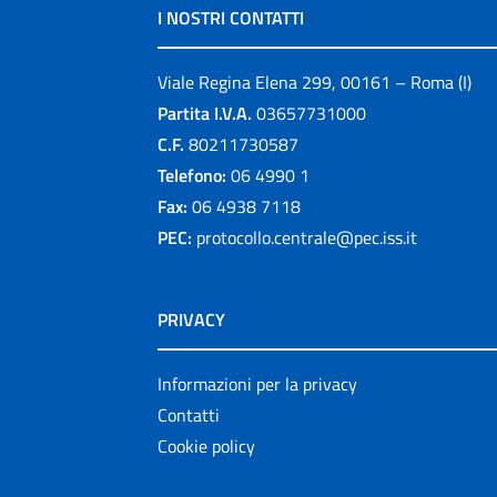
I NOSTRI CONTATTI
Viale Regina Elena 299, 00161 – Roma (I)
Partita I.V.A.
03657731000
C.F.
80211730587
Telefono:
06 4990 1
Fax:
06 4938 7118
PEC:
protocollo.centrale@pec.iss.it
PRIVACY
Informazioni per la privacy
Contatti
Cookie policy