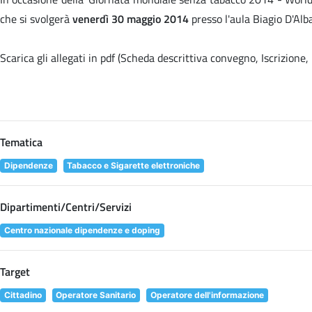
che si svolgerà
venerdì 30 maggio 2014
presso l'aula Biagio D'Alb
Scarica gli allegati in pdf (Scheda descrittiva convegno, Iscrizion
Tematica
Dipendenze
Tabacco e Sigarette elettroniche
Dipartimenti/Centri/Servizi
Centro nazionale dipendenze e doping
Target
Cittadino
Operatore Sanitario
Operatore dell'informazione