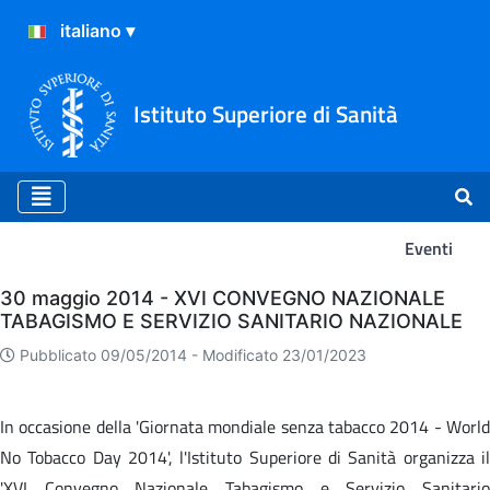
Istituto Superiore di Sanità
Eventi
Eventi
30 maggio 2014 - XVI CONVEGNO NAZIONALE
TABAGISMO E SERVIZIO SANITARIO NAZIONALE
Pubblicato 09/05/2014 -
Modificato 23/01/2023
In occasione della 'Giornata mondiale senza tabacco 2014 - World
No Tobacco Day 2014', l'Istituto Superiore di Sanità organizza il
'XVI Convegno Nazionale Tabagismo e Servizio Sanitario