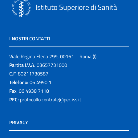
Istituto Superiore di Sanità
I NOSTRI CONTATTI
Viale Regina Elena 299, 00161 – Roma (I)
Partita I.V.A.
03657731000
C.F.
80211730587
Telefono:
06 4990 1
Fax:
06 4938 7118
PEC:
protocollo.centrale@pec.iss.it
PRIVACY