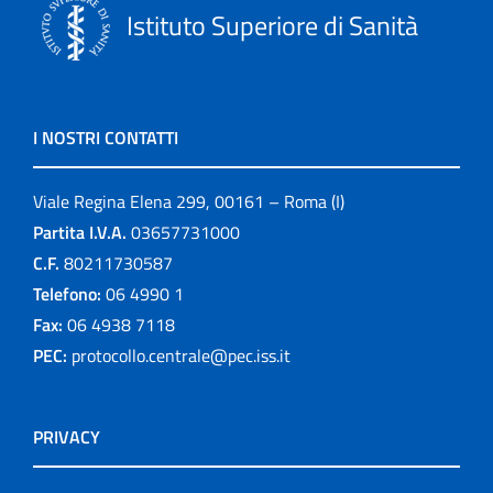
Istituto Superiore di Sanità
I NOSTRI CONTATTI
Viale Regina Elena 299, 00161 – Roma (I)
Partita I.V.A.
03657731000
C.F.
80211730587
Telefono:
06 4990 1
Fax:
06 4938 7118
PEC:
protocollo.centrale@pec.iss.it
PRIVACY