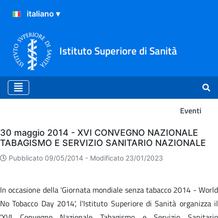
Istituto Superiore di Sanità
Eventi
Eventi
30 maggio 2014 - XVI CONVEGNO NAZIONALE
TABAGISMO E SERVIZIO SANITARIO NAZIONALE
Pubblicato 09/05/2014 -
Modificato 23/01/2023
In occasione della 'Giornata mondiale senza tabacco 2014 - World
No Tobacco Day 2014', l'Istituto Superiore di Sanità organizza il
'XVI Convegno Nazionale Tabagismo e Servizio Sanitario