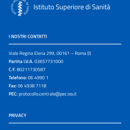
Istituto Superiore di Sanità
I NOSTRI CONTATTI
Viale Regina Elena 299, 00161 – Roma (I)
Partita I.V.A.
03657731000
C.F.
80211730587
Telefono:
06 4990 1
Fax:
06 4938 7118
PEC:
protocollo.centrale@pec.iss.it
PRIVACY