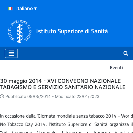
Istituto Superiore di Sanità
Eventi
Eventi
30 maggio 2014 - XVI CONVEGNO NAZIONALE
TABAGISMO E SERVIZIO SANITARIO NAZIONALE
Pubblicato 09/05/2014 -
Modificato 23/01/2023
In occasione della 'Giornata mondiale senza tabacco 2014 - World
No Tobacco Day 2014', l'Istituto Superiore di Sanità organizza il
'XVI Convegno Nazionale Tabagismo e Servizio Sanitario