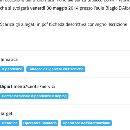
che si svolgerà
venerdì 30 maggio 2014
presso l'aula Biagio D'Alb
Scarica gli allegati in pdf (Scheda descrittiva convegno, Iscrizion
Tematica
Dipendenze
Tabacco e Sigarette elettroniche
Dipartimenti/Centri/Servizi
Centro nazionale dipendenze e doping
Target
Cittadino
Operatore Sanitario
Operatore dell'informazione