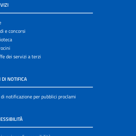
VIZI
e
di e concorsi
ioteca
ocini
ffe dei servizi a terzi
I DI NOTIFICA
 di notificazione per pubblici proclami
ESSIBILITÀ