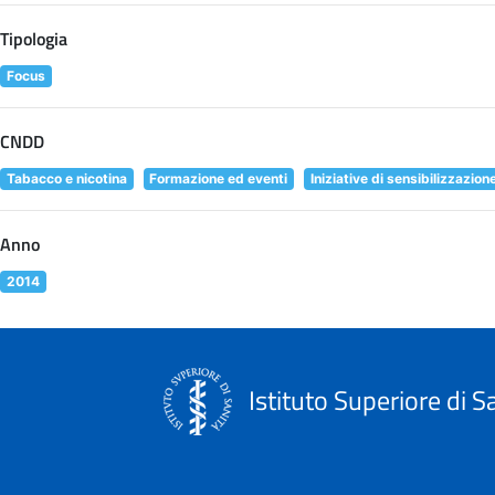
Tipologia
Focus
CNDD
Tabacco e nicotina
Formazione ed eventi
Iniziative di sensibilizzazion
Anno
2014
Istituto Superiore di S