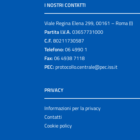
I NOSTRI CONTATTI
Viale Regina Elena 299, 00161 – Roma (I)
Partita I.V.A.
03657731000
C.F.
80211730587
Telefono:
06 4990 1
Fax:
06 4938 7118
PEC:
protocollo.centrale@pec.iss.it
PRIVACY
Informazioni per la privacy
Contatti
Cookie policy