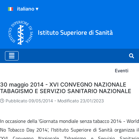
Istituto Superiore di Sanità
Eventi
Eventi
30 maggio 2014 - XVI CONVEGNO NAZIONALE
TABAGISMO E SERVIZIO SANITARIO NAZIONALE
Pubblicato 09/05/2014 -
Modificato 23/01/2023
In occasione della 'Giornata mondiale senza tabacco 2014 - World
No Tobacco Day 2014', l'Istituto Superiore di Sanità organizza il
'XVI Convegno Nazionale Tabagismo e Servizio Sanitario