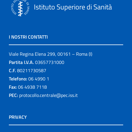
Istituto Superiore di Sanità
I NOSTRI CONTATTI
Viale Regina Elena 299, 00161 – Roma (I)
Partita I.V.A.
03657731000
C.F.
80211730587
Telefono:
06 4990 1
Fax:
06 4938 7118
PEC:
protocollo.centrale@pec.iss.it
PRIVACY