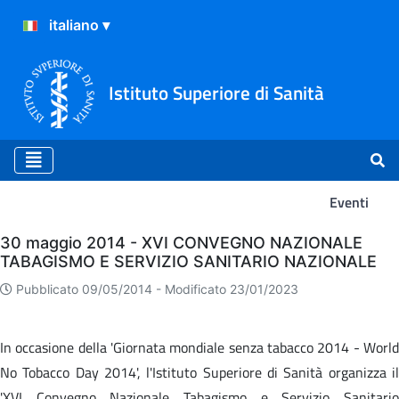
Istituto Superiore di Sanità
Eventi
Eventi
30 maggio 2014 - XVI CONVEGNO NAZIONALE
TABAGISMO E SERVIZIO SANITARIO NAZIONALE
Pubblicato 09/05/2014 -
Modificato 23/01/2023
In occasione della 'Giornata mondiale senza tabacco 2014 - World
No Tobacco Day 2014', l'Istituto Superiore di Sanità organizza il
'XVI Convegno Nazionale Tabagismo e Servizio Sanitario