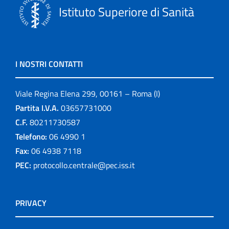
Istituto Superiore di Sanità
I NOSTRI CONTATTI
Viale Regina Elena 299, 00161 – Roma (I)
Partita I.V.A.
03657731000
C.F.
80211730587
Telefono:
06 4990 1
Fax:
06 4938 7118
PEC:
protocollo.centrale@pec.iss.it
PRIVACY