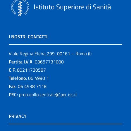
Istituto Superiore di Sanità
I NOSTRI CONTATTI
Viale Regina Elena 299, 00161 – Roma (I)
Partita I.V.A.
03657731000
C.F.
80211730587
Telefono:
06 4990 1
Fax:
06 4938 7118
PEC:
protocollo.centrale@pec.iss.it
PRIVACY