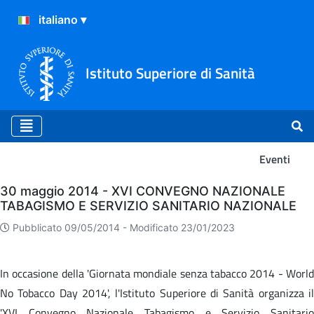
Istituto Superiore di Sanità
Eventi
Eventi
30 maggio 2014 - XVI CONVEGNO NAZIONALE
TABAGISMO E SERVIZIO SANITARIO NAZIONALE
Pubblicato 09/05/2014 -
Modificato 23/01/2023
In occasione della 'Giornata mondiale senza tabacco 2014 - World
No Tobacco Day 2014', l'Istituto Superiore di Sanità organizza il
'XVI Convegno Nazionale Tabagismo e Servizio Sanitario