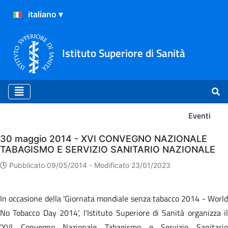
Istituto Superiore di Sanità
Eventi
Eventi
30 maggio 2014 - XVI CONVEGNO NAZIONALE
TABAGISMO E SERVIZIO SANITARIO NAZIONALE
Pubblicato 09/05/2014 -
Modificato 23/01/2023
In occasione della 'Giornata mondiale senza tabacco 2014 - World
No Tobacco Day 2014', l'Istituto Superiore di Sanità organizza il
'XVI Convegno Nazionale Tabagismo e Servizio Sanitario