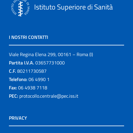
Istituto Superiore di Sanità
I NOSTRI CONTATTI
Viale Regina Elena 299, 00161 – Roma (I)
Partita I.V.A.
03657731000
C.F.
80211730587
Telefono:
06 4990 1
Fax:
06 4938 7118
PEC:
protocollo.centrale@pec.iss.it
PRIVACY