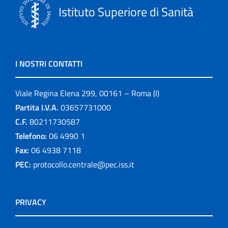
Istituto Superiore di Sanità
I NOSTRI CONTATTI
Viale Regina Elena 299, 00161 – Roma (I)
Partita I.V.A.
03657731000
C.F.
80211730587
Telefono:
06 4990 1
Fax:
06 4938 7118
PEC:
protocollo.centrale@pec.iss.it
PRIVACY