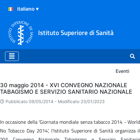
Istituto Superiore di Sanità
Eventi
Eventi
30 maggio 2014 - XVI CONVEGNO NAZIONALE
TABAGISMO E SERVIZIO SANITARIO NAZIONALE
Pubblicato 09/05/2014 -
Modificato 23/01/2023
In occasione della 'Giornata mondiale senza tabacco 2014 - World
No Tobacco Day 2014', l'Istituto Superiore di Sanità organizza il
'XVI Convegno Nazionale Tabagismo e Servizio Sanitario