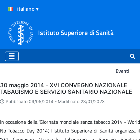
Istituto Superiore di Sanità
Eventi
Eventi
30 maggio 2014 - XVI CONVEGNO NAZIONALE
TABAGISMO E SERVIZIO SANITARIO NAZIONALE
Pubblicato 09/05/2014 -
Modificato 23/01/2023
In occasione della 'Giornata mondiale senza tabacco 2014 - World
No Tobacco Day 2014', l'Istituto Superiore di Sanità organizza il
'XVI Convegno Nazionale Tabagismo e Servizio Sanitario