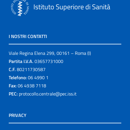
Istituto Superiore di Sanità
I NOSTRI CONTATTI
Viale Regina Elena 299, 00161 – Roma (I)
Partita I.V.A.
03657731000
C.F.
80211730587
Telefono:
06 4990 1
Fax:
06 4938 7118
PEC:
protocollo.centrale@pec.iss.it
PRIVACY