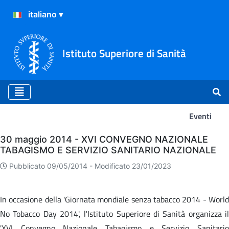
Istituto Superiore di Sanità
Eventi
Eventi
30 maggio 2014 - XVI CONVEGNO NAZIONALE
TABAGISMO E SERVIZIO SANITARIO NAZIONALE
Pubblicato 09/05/2014 -
Modificato 23/01/2023
In occasione della 'Giornata mondiale senza tabacco 2014 - World
No Tobacco Day 2014', l'Istituto Superiore di Sanità organizza il
'XVI Convegno Nazionale Tabagismo e Servizio Sanitario