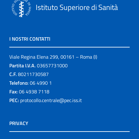
Istituto Superiore di Sanità
I NOSTRI CONTATTI
Viale Regina Elena 299, 00161 – Roma (I)
Partita I.V.A.
03657731000
C.F.
80211730587
Telefono:
06 4990 1
Fax:
06 4938 7118
PEC:
protocollo.centrale@pec.iss.it
PRIVACY