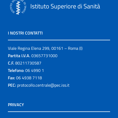
Istituto Superiore di Sanità
I NOSTRI CONTATTI
Viale Regina Elena 299, 00161 – Roma (I)
Partita I.V.A.
03657731000
C.F.
80211730587
Telefono:
06 4990 1
Fax:
06 4938 7118
PEC:
protocollo.centrale@pec.iss.it
PRIVACY