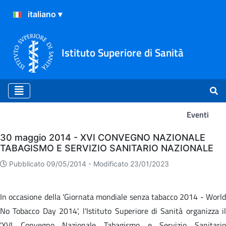
Istituto Superiore di Sanità
Eventi
Eventi
30 maggio 2014 - XVI CONVEGNO NAZIONALE
TABAGISMO E SERVIZIO SANITARIO NAZIONALE
Pubblicato 09/05/2014 -
Modificato 23/01/2023
In occasione della 'Giornata mondiale senza tabacco 2014 - World
No Tobacco Day 2014', l'Istituto Superiore di Sanità organizza il
'XVI Convegno Nazionale Tabagismo e Servizio Sanitario