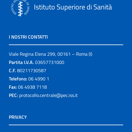
Istituto Superiore di Sanità
I NOSTRI CONTATTI
Viale Regina Elena 299, 00161 – Roma (I)
Partita I.V.A.
03657731000
C.F.
80211730587
Telefono:
06 4990 1
Fax:
06 4938 7118
PEC:
protocollo.centrale@pec.iss.it
PRIVACY