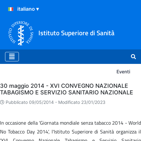
Istituto Superiore di Sanità
Eventi
Eventi
30 maggio 2014 - XVI CONVEGNO NAZIONALE
TABAGISMO E SERVIZIO SANITARIO NAZIONALE
Pubblicato 09/05/2014 -
Modificato 23/01/2023
In occasione della 'Giornata mondiale senza tabacco 2014 - World
No Tobacco Day 2014', l'Istituto Superiore di Sanità organizza il
'XVI Convegno Nazionale Tabagismo e Servizio Sanitario