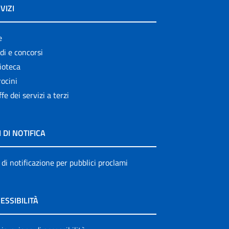
VIZI
e
di e concorsi
ioteca
ocini
ffe dei servizi a terzi
I DI NOTIFICA
 di notificazione per pubblici proclami
ESSIBILITÀ