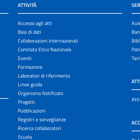
ATTIVITÀ
SER
Accesso agli atti
Aul
Basi di dati
Ban
Collaborazioni internazionali
Bibl
Comitato Etico Nazionale
Patr
Eventi
Tari
Formazione
Laboratori di riferimento
ATT
Linee guida
Organismo Notificato
Atti
Progetti
Pubblicazioni
Registri e sorveglianze
ACC
Ricerca collaboratori
Scuola