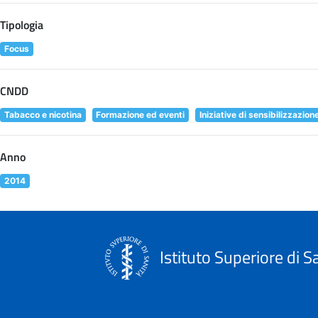
Tipologia
Focus
CNDD
Tabacco e nicotina
Formazione ed eventi
Iniziative di sensibilizzazion
Anno
2014
Istituto Superiore di S