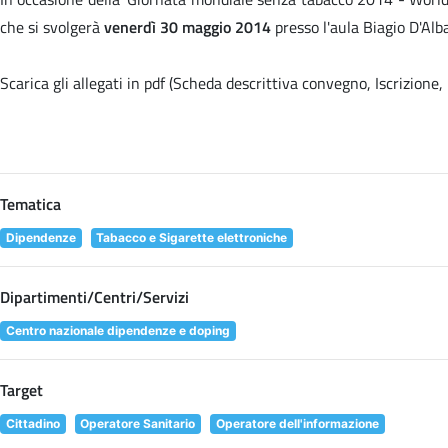
che si svolgerà
venerdì 30 maggio 2014
presso l'aula Biagio D'Alb
Scarica gli allegati in pdf (Scheda descrittiva convegno, Iscrizion
Tematica
Dipendenze
Tabacco e Sigarette elettroniche
Dipartimenti/Centri/Servizi
Centro nazionale dipendenze e doping
Target
Cittadino
Operatore Sanitario
Operatore dell'informazione