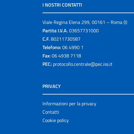
I NOSTRI CONTATTI
Viale Regina Elena 299, 00161 – Roma (I)
Partita I.V.A.
03657731000
C.F.
80211730587
Telefono:
06 4990 1
Fax:
06 4938 7118
PEC:
protocollo.centrale@pec.iss.it
PRIVACY
Informazioni per la privacy
Contatti
Cookie policy