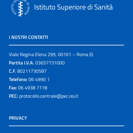
Istituto Superiore di Sanità
I NOSTRI CONTATTI
Viale Regina Elena 299, 00161 – Roma (I)
Partita I.V.A.
03657731000
C.F.
80211730587
Telefono:
06 4990 1
Fax:
06 4938 7118
PEC:
protocollo.centrale@pec.iss.it
PRIVACY