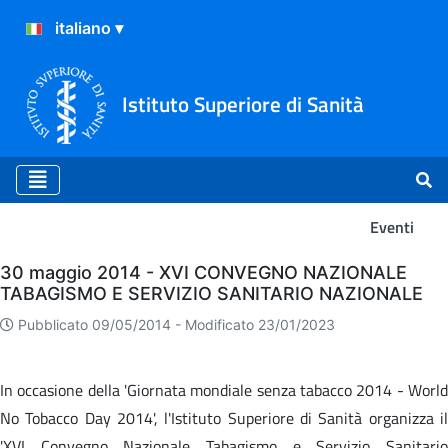
Istituto Superiore di Sanità
Eventi
Eventi
30 maggio 2014 - XVI CONVEGNO NAZIONALE
TABAGISMO E SERVIZIO SANITARIO NAZIONALE
Pubblicato 09/05/2014 -
Modificato 23/01/2023
In occasione della 'Giornata mondiale senza tabacco 2014 - World
No Tobacco Day 2014', l'Istituto Superiore di Sanità organizza il
'XVI Convegno Nazionale Tabagismo e Servizio Sanitario