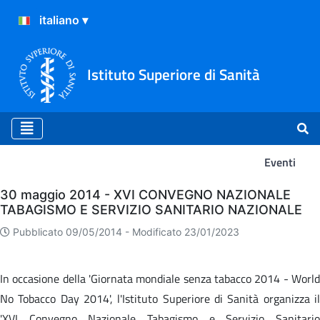
Istituto Superiore di Sanità
Eventi
Eventi
30 maggio 2014 - XVI CONVEGNO NAZIONALE
TABAGISMO E SERVIZIO SANITARIO NAZIONALE
Pubblicato 09/05/2014 -
Modificato 23/01/2023
In occasione della 'Giornata mondiale senza tabacco 2014 - World
No Tobacco Day 2014', l'Istituto Superiore di Sanità organizza il
'XVI Convegno Nazionale Tabagismo e Servizio Sanitario