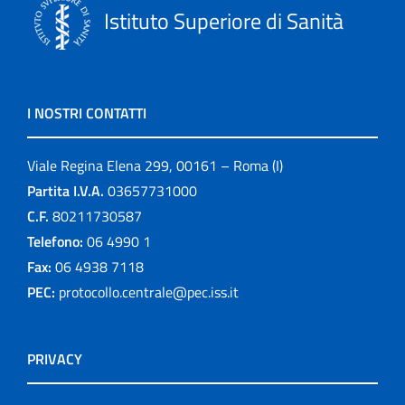
Istituto Superiore di Sanità
I NOSTRI CONTATTI
Viale Regina Elena 299, 00161 – Roma (I)
Partita I.V.A.
03657731000
C.F.
80211730587
Telefono:
06 4990 1
Fax:
06 4938 7118
PEC:
protocollo.centrale@pec.iss.it
PRIVACY