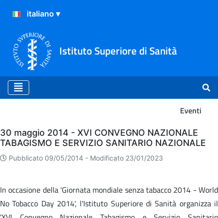
Istituto Superiore di Sanità
Eventi
Eventi
30 maggio 2014 - XVI CONVEGNO NAZIONALE
TABAGISMO E SERVIZIO SANITARIO NAZIONALE
Pubblicato 09/05/2014 -
Modificato 23/01/2023
In occasione della 'Giornata mondiale senza tabacco 2014 - World
No Tobacco Day 2014', l'Istituto Superiore di Sanità organizza il
'XVI Convegno Nazionale Tabagismo e Servizio Sanitario