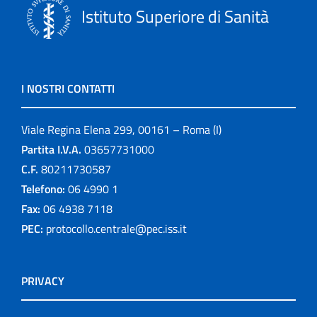
Istituto Superiore di Sanità
I NOSTRI CONTATTI
Viale Regina Elena 299, 00161 – Roma (I)
Partita I.V.A.
03657731000
C.F.
80211730587
Telefono:
06 4990 1
Fax:
06 4938 7118
PEC:
protocollo.centrale@pec.iss.it
PRIVACY