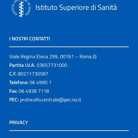
Istituto Superiore di Sanità
I NOSTRI CONTATTI
Viale Regina Elena 299, 00161 – Roma (I)
Partita I.V.A.
03657731000
C.F.
80211730587
Telefono:
06 4990 1
Fax:
06 4938 7118
PEC:
protocollo.centrale@pec.iss.it
PRIVACY