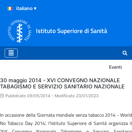
Istituto Superiore di Sanità
Eventi
Eventi
30 maggio 2014 - XVI CONVEGNO NAZIONALE
TABAGISMO E SERVIZIO SANITARIO NAZIONALE
Pubblicato 09/05/2014 -
Modificato 23/01/2023
In occasione della 'Giornata mondiale senza tabacco 2014 - World
No Tobacco Day 2014', l'Istituto Superiore di Sanità organizza il
'XVI Convegno Nazionale Tabagismo e Servizio Sanitario