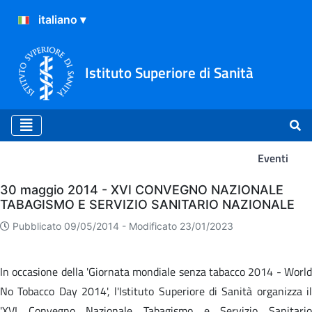
Istituto Superiore di Sanità
Eventi
Eventi
30 maggio 2014 - XVI CONVEGNO NAZIONALE
TABAGISMO E SERVIZIO SANITARIO NAZIONALE
Pubblicato 09/05/2014 -
Modificato 23/01/2023
In occasione della 'Giornata mondiale senza tabacco 2014 - World
No Tobacco Day 2014', l'Istituto Superiore di Sanità organizza il
'XVI Convegno Nazionale Tabagismo e Servizio Sanitario