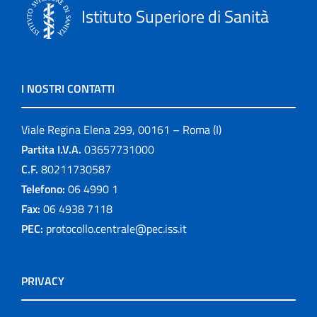
Istituto Superiore di Sanità
I NOSTRI CONTATTI
Viale Regina Elena 299, 00161 – Roma (I)
Partita I.V.A.
03657731000
C.F.
80211730587
Telefono:
06 4990 1
Fax:
06 4938 7118
PEC:
protocollo.centrale@pec.iss.it
PRIVACY