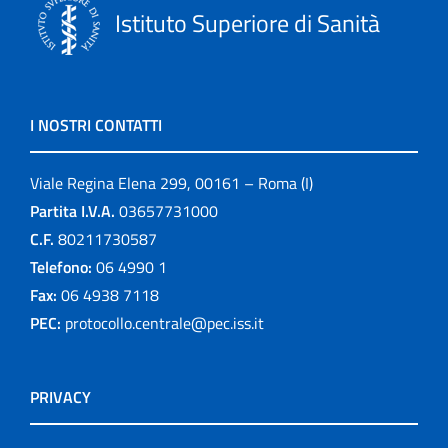
Istituto Superiore di Sanità
I NOSTRI CONTATTI
Viale Regina Elena 299, 00161 – Roma (I)
Partita I.V.A.
03657731000
C.F.
80211730587
Telefono:
06 4990 1
Fax:
06 4938 7118
PEC:
protocollo.centrale@pec.iss.it
PRIVACY