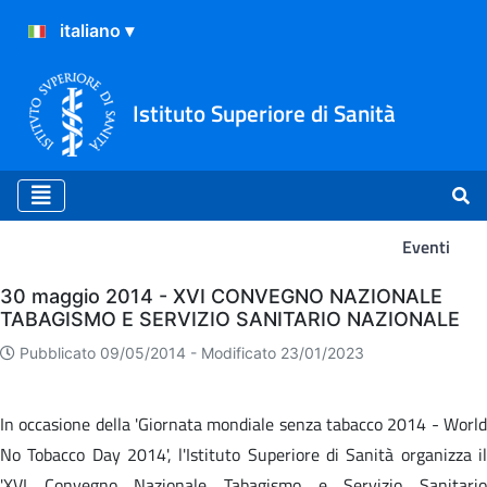
Istituto Superiore di Sanità
Eventi
Eventi
30 maggio 2014 - XVI CONVEGNO NAZIONALE
TABAGISMO E SERVIZIO SANITARIO NAZIONALE
Pubblicato 09/05/2014 -
Modificato 23/01/2023
In occasione della 'Giornata mondiale senza tabacco 2014 - World
No Tobacco Day 2014', l'Istituto Superiore di Sanità organizza il
'XVI Convegno Nazionale Tabagismo e Servizio Sanitario