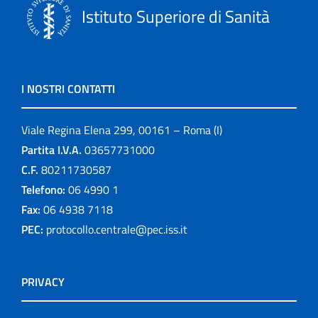
Istituto Superiore di Sanità
I NOSTRI CONTATTI
Viale Regina Elena 299, 00161 – Roma (I)
Partita I.V.A.
03657731000
C.F.
80211730587
Telefono:
06 4990 1
Fax:
06 4938 7118
PEC:
protocollo.centrale@pec.iss.it
PRIVACY