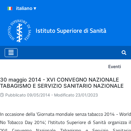
Istituto Superiore di Sanità
Eventi
Eventi
30 maggio 2014 - XVI CONVEGNO NAZIONALE
TABAGISMO E SERVIZIO SANITARIO NAZIONALE
Pubblicato 09/05/2014 -
Modificato 23/01/2023
In occasione della 'Giornata mondiale senza tabacco 2014 - World
No Tobacco Day 2014', l'Istituto Superiore di Sanità organizza il
'XVI Convegno Nazionale Tabagismo e Servizio Sanitario