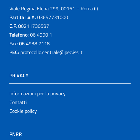
Viale Regina Elena 299, 00161 – Roma (I)
Partita I.V.A.
03657731000
C.F.
80211730587
Telefono:
06 4990 1
Fax:
06 4938 7118
PEC:
protocollo.centrale@pec.iss.it
PRIVACY
Informazioni per la privacy
Contatti
Cookie policy
PNRR