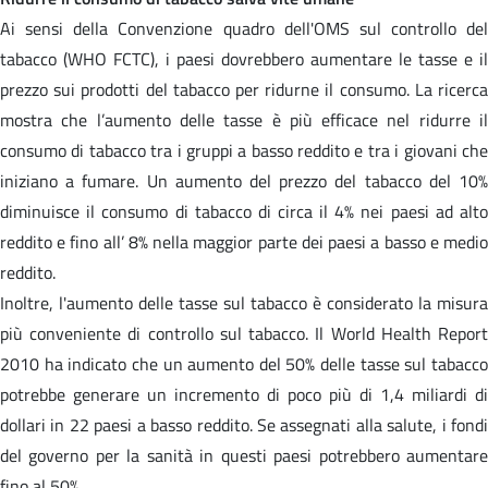
Ai sensi della Convenzione quadro dell'OMS sul controllo del
tabacco (WHO FCTC), i paesi dovrebbero aumentare le tasse e il
prezzo sui prodotti del tabacco per ridurne il consumo. La ricerca
mostra che l’aumento delle tasse è più efficace nel ridurre il
consumo di tabacco tra i gruppi a basso reddito e tra i giovani che
iniziano a fumare. Un aumento del prezzo del tabacco del 10%
diminuisce il consumo di tabacco di circa il 4% nei paesi ad alto
reddito e fino all’ 8% nella maggior parte dei paesi a basso e medio
reddito.
Inoltre, l'aumento delle tasse sul tabacco è considerato la misura
più conveniente di controllo sul tabacco. Il World Health Report
2010 ha indicato che un aumento del 50% delle tasse sul tabacco
potrebbe generare un incremento di poco più di 1,4 miliardi di
dollari in 22 paesi a basso reddito. Se assegnati alla salute, i fondi
del governo per la sanità in questi paesi potrebbero aumentare
fino al 50%.