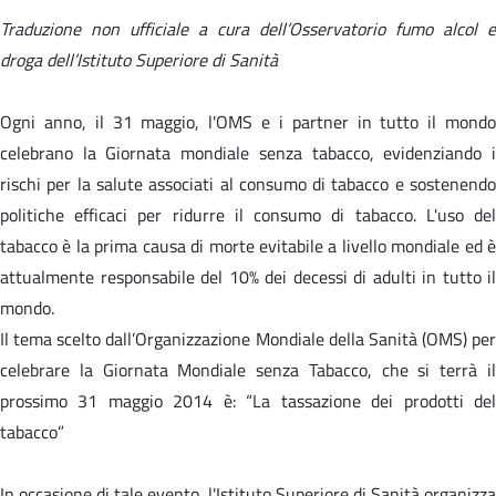
Traduzione non ufficiale a cura dell’Osservatorio fumo alcol e
droga dell’Istituto Superiore di Sanità
Ogni anno, il 31 maggio, l'OMS e i partner in tutto il mondo
celebrano la Giornata mondiale senza tabacco, evidenziando i
rischi per la salute associati al consumo di tabacco e sostenendo
politiche efficaci per ridurre il consumo di tabacco. L'uso del
tabacco è la prima causa di morte evitabile a livello mondiale ed è
attualmente responsabile del 10% dei decessi di adulti in tutto il
mondo.
Il tema scelto dall’Organizzazione Mondiale della Sanità (OMS) per
celebrare la Giornata Mondiale senza Tabacco, che si terrà il
prossimo 31 maggio 2014 è: “La tassazione dei prodotti del
tabacco”
In occasione di tale evento, l'Istituto Superiore di Sanità organizza