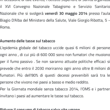
il XVI Convegno Nazionale Tabagismo e Servizio Sanitario
Nazionale che si svolgerà
venerdì 30 maggio 2014
presso l'aula
Biagio D'Alba del Ministero della Salute, Viale Giorgio Ribotta, 5 -
Roma.
Aumento delle tasse sul tabacco
L'epidemia globale del tabacco uccide quasi 6 milioni di persone
ogni anno , di cui più di 600 000 sono non fumatori che muoiono
per il fumo passivo . Se non saranno attuate politiche efficaci si
prevede che entro il 2030 moriranno ogni anno oltre 8 milioni di
fumatori. Più dell'80% di questi decessi prevenibili sarà tra le
persone che vivono nei paesi a basso e medio reddito.
Per la Giornata mondiale senza tabacco 2014, l'OMS e i partner
invitano i paesi ad aumentare le tasse sul tabacco.
Ridurre il consumo di tabacco salva vite umane