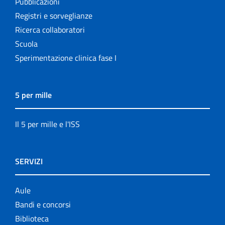
Pubblicazioni
Registri e sorveglianze
Ricerca collaboratori
Scuola
Sperimentazione clinica fase I
5 per mille
Il 5 per mille e l'ISS
SERVIZI
Aule
Bandi e concorsi
Biblioteca