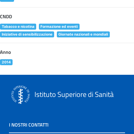
CNDD
Tabacco e nicotina
Formazione ed eventi
Iniziative di sensibilizzazione
Giornate nazionali e mondiali
Anno
2014
Istituto Superiore di Sanità
I NOSTRI CONTATTI