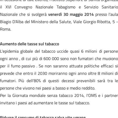
il XVI Convegno Nazionale Tabagismo e Servizio Sanitario
Nazionale che si svolgerà
venerdì 30 maggio 2014
presso l'aula
Biagio D'Alba del Ministero della Salute, Viale Giorgio Ribotta, 5 -
Roma.
Aumento delle tasse sul tabacco
L'epidemia globale del tabacco uccide quasi 6 milioni di persone
ogni anno , di cui più di 600 000 sono non fumatori che muoiono
per il fumo passivo . Se non saranno attuate politiche efficaci si
prevede che entro il 2030 moriranno ogni anno oltre 8 milioni di
fumatori. Più dell'80% di questi decessi prevenibili sarà tra le
persone che vivono nei paesi a basso e medio reddito.
Per la Giornata mondiale senza tabacco 2014, l'OMS e i partner
invitano i paesi ad aumentare le tasse sul tabacco.
Ridurre il consumo di tabacco salva vite umane