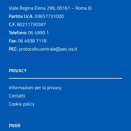
Viale Regina Elena 299, 00161 – Roma (I)
Partita I.V.A.
03657731000
C.F.
80211730587
Telefono:
06 4990 1
Fax:
06 4938 7118
PEC:
protocollo.centrale@pec.iss.it
PRIVACY
Informazioni per la privacy
Contatti
Cookie policy
PNRR