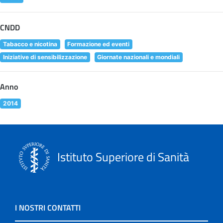
CNDD
Tabacco e nicotina
Formazione ed eventi
Iniziative di sensibilizzazione
Giornate nazionali e mondiali
Anno
2014
Istituto Superiore di Sanità
I NOSTRI CONTATTI