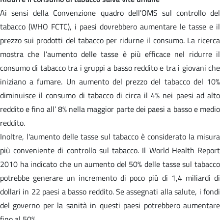
Ai sensi della Convenzione quadro dell'OMS sul controllo del
tabacco (WHO FCTC), i paesi dovrebbero aumentare le tasse e il
prezzo sui prodotti del tabacco per ridurne il consumo. La ricerca
mostra che l’aumento delle tasse è più efficace nel ridurre il
consumo di tabacco tra i gruppi a basso reddito e tra i giovani che
iniziano a fumare. Un aumento del prezzo del tabacco del 10%
diminuisce il consumo di tabacco di circa il 4% nei paesi ad alto
reddito e fino all’ 8% nella maggior parte dei paesi a basso e medio
reddito.
Inoltre, l'aumento delle tasse sul tabacco è considerato la misura
più conveniente di controllo sul tabacco. Il World Health Report
2010 ha indicato che un aumento del 50% delle tasse sul tabacco
potrebbe generare un incremento di poco più di 1,4 miliardi di
dollari in 22 paesi a basso reddito. Se assegnati alla salute, i fondi
del governo per la sanità in questi paesi potrebbero aumentare
fino al 50%.