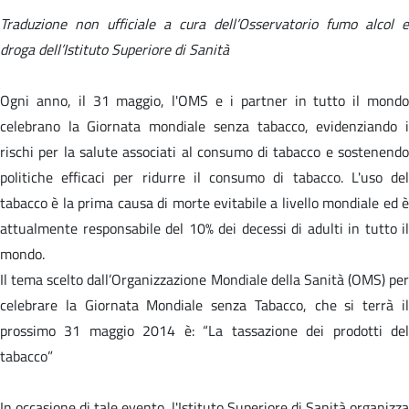
Traduzione non ufficiale a cura dell’Osservatorio fumo alcol e
droga dell’Istituto Superiore di Sanità
Ogni anno, il 31 maggio, l'OMS e i partner in tutto il mondo
celebrano la Giornata mondiale senza tabacco, evidenziando i
rischi per la salute associati al consumo di tabacco e sostenendo
politiche efficaci per ridurre il consumo di tabacco. L'uso del
tabacco è la prima causa di morte evitabile a livello mondiale ed è
attualmente responsabile del 10% dei decessi di adulti in tutto il
mondo.
Il tema scelto dall’Organizzazione Mondiale della Sanità (OMS) per
celebrare la Giornata Mondiale senza Tabacco, che si terrà il
prossimo 31 maggio 2014 è: “La tassazione dei prodotti del
tabacco”
In occasione di tale evento, l'Istituto Superiore di Sanità organizza