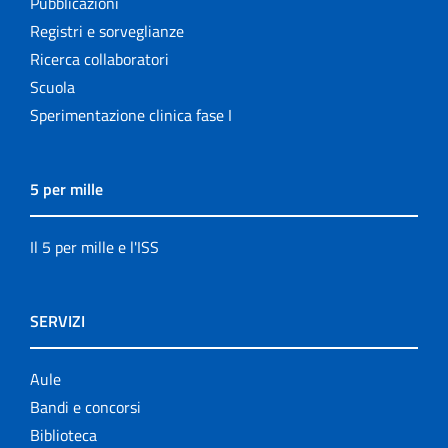
Pubblicazioni
Registri e sorveglianze
Ricerca collaboratori
Scuola
Sperimentazione clinica fase I
5 per mille
Il 5 per mille e l'ISS
SERVIZI
Aule
Bandi e concorsi
Biblioteca