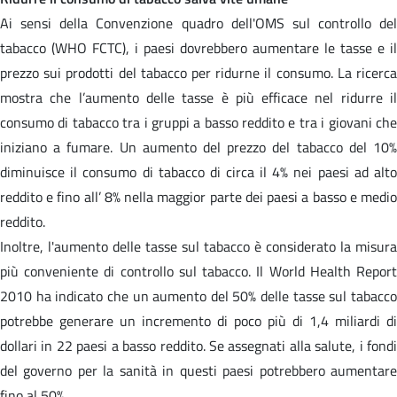
Ai sensi della Convenzione quadro dell'OMS sul controllo del
tabacco (WHO FCTC), i paesi dovrebbero aumentare le tasse e il
prezzo sui prodotti del tabacco per ridurne il consumo. La ricerca
mostra che l’aumento delle tasse è più efficace nel ridurre il
consumo di tabacco tra i gruppi a basso reddito e tra i giovani che
iniziano a fumare. Un aumento del prezzo del tabacco del 10%
diminuisce il consumo di tabacco di circa il 4% nei paesi ad alto
reddito e fino all’ 8% nella maggior parte dei paesi a basso e medio
reddito.
Inoltre, l'aumento delle tasse sul tabacco è considerato la misura
più conveniente di controllo sul tabacco. Il World Health Report
2010 ha indicato che un aumento del 50% delle tasse sul tabacco
potrebbe generare un incremento di poco più di 1,4 miliardi di
dollari in 22 paesi a basso reddito. Se assegnati alla salute, i fondi
del governo per la sanità in questi paesi potrebbero aumentare
fino al 50%.