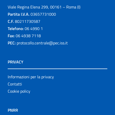
Viale Regina Elena 299, 00161 – Roma (I)
Partita I.V.A.
03657731000
C.F.
80211730587
Telefono:
06 4990 1
Fax:
06 4938 7118
PEC:
protocollo.centrale@pec.iss.it
PRIVACY
Informazioni per la privacy
Contatti
Cookie policy
PNRR