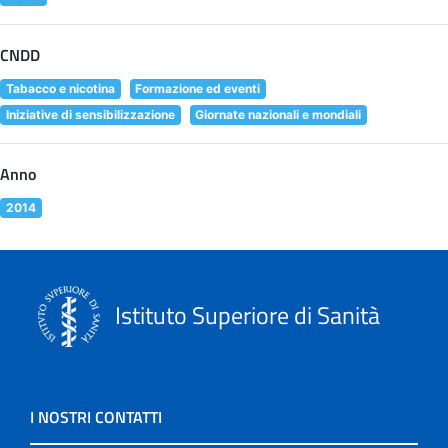
CNDD
Tabacco e nicotina
Formazione ed eventi
Iniziative di sensibilizzazione
Giornate nazionali e mondiali
Anno
2014
Istituto Superiore di Sanità
I NOSTRI CONTATTI