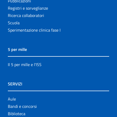
Pubblicazioni
Registri e sorveglianze
Ricerca collaboratori
Scuola
Sperimentazione clinica fase I
5 per mille
Il 5 per mille e l'ISS
SERVIZI
Aule
Bandi e concorsi
Biblioteca