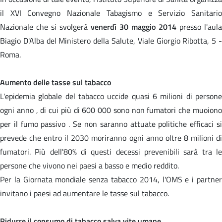
il XVI Convegno Nazionale Tabagismo e Servizio Sanitario
Nazionale che si svolgerà
venerdì 30 maggio 2014
presso l'aula
Biagio D'Alba del Ministero della Salute, Viale Giorgio Ribotta, 5 -
Roma.
Aumento delle tasse sul tabacco
L'epidemia globale del tabacco uccide quasi 6 milioni di persone
ogni anno , di cui più di 600 000 sono non fumatori che muoiono
per il fumo passivo . Se non saranno attuate politiche efficaci si
prevede che entro il 2030 moriranno ogni anno oltre 8 milioni di
fumatori. Più dell'80% di questi decessi prevenibili sarà tra le
persone che vivono nei paesi a basso e medio reddito.
Per la Giornata mondiale senza tabacco 2014, l'OMS e i partner
invitano i paesi ad aumentare le tasse sul tabacco.
Ridurre il consumo di tabacco salva vite umane