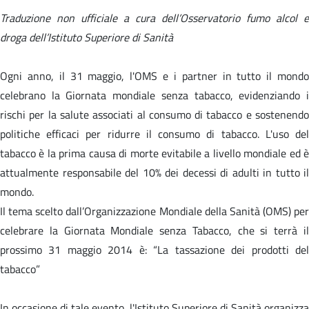
Traduzione non ufficiale a cura dell’Osservatorio fumo alcol e
droga dell’Istituto Superiore di Sanità
Ogni anno, il 31 maggio, l'OMS e i partner in tutto il mondo
celebrano la Giornata mondiale senza tabacco, evidenziando i
rischi per la salute associati al consumo di tabacco e sostenendo
politiche efficaci per ridurre il consumo di tabacco. L'uso del
tabacco è la prima causa di morte evitabile a livello mondiale ed è
attualmente responsabile del 10% dei decessi di adulti in tutto il
mondo.
Il tema scelto dall’Organizzazione Mondiale della Sanità (OMS) per
celebrare la Giornata Mondiale senza Tabacco, che si terrà il
prossimo 31 maggio 2014 è: “La tassazione dei prodotti del
tabacco”
In occasione di tale evento, l'Istituto Superiore di Sanità organizza