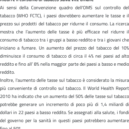
Ai sensi della Convenzione quadro dell'OMS sul controllo del
tabacco (WHO FCTC), i paesi dovrebbero aumentare le tasse e il
prezzo sui prodotti del tabacco per ridurne il consumo. La ricerca
mostra che l’aumento delle tasse è più efficace nel ridurre il
consumo di tabacco tra i gruppi a basso reddito e tra i giovani che
iniziano a fumare. Un aumento del prezzo del tabacco del 10%
diminuisce il consumo di tabacco di circa il 4% nei paesi ad alto
reddito e fino all’ 8% nella maggior parte dei paesi a basso e medio
reddito.
Inoltre, l'aumento delle tasse sul tabacco è considerato la misura
più conveniente di controllo sul tabacco. Il World Health Report
2010 ha indicato che un aumento del 50% delle tasse sul tabacco
potrebbe generare un incremento di poco più di 1,4 miliardi di
dollari in 22 paesi a basso reddito. Se assegnati alla salute, i fondi
del governo per la sanità in questi paesi potrebbero aumentare
fino al 50%.