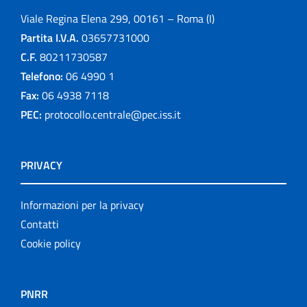
Viale Regina Elena 299, 00161 – Roma (I)
Partita I.V.A.
03657731000
C.F.
80211730587
Telefono:
06 4990 1
Fax:
06 4938 7118
PEC:
protocollo.centrale@pec.iss.it
PRIVACY
Informazioni per la privacy
Contatti
Cookie policy
PNRR