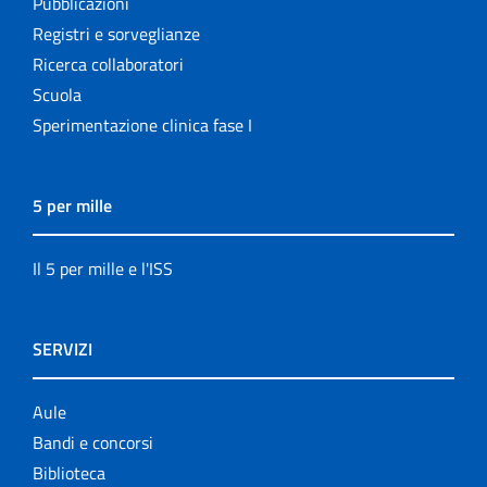
Pubblicazioni
Registri e sorveglianze
Ricerca collaboratori
Scuola
Sperimentazione clinica fase I
5 per mille
Il 5 per mille e l'ISS
SERVIZI
Aule
Bandi e concorsi
Biblioteca