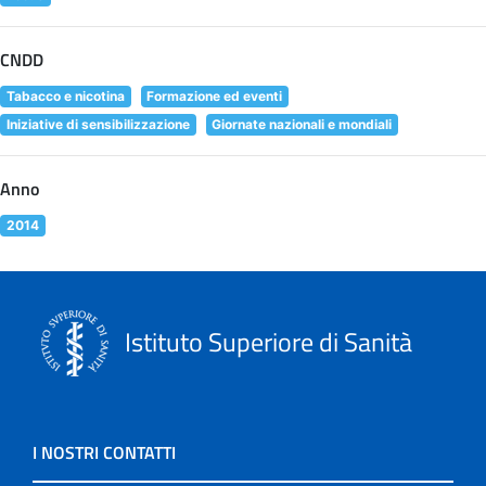
CNDD
Tabacco e nicotina
Formazione ed eventi
Iniziative di sensibilizzazione
Giornate nazionali e mondiali
Anno
2014
Istituto Superiore di Sanità
I NOSTRI CONTATTI