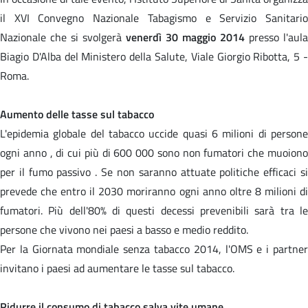
il XVI Convegno Nazionale Tabagismo e Servizio Sanitario
Nazionale che si svolgerà
venerdì 30 maggio 2014
presso l'aula
Biagio D'Alba del Ministero della Salute, Viale Giorgio Ribotta, 5 -
Roma.
Aumento delle tasse sul tabacco
L'epidemia globale del tabacco uccide quasi 6 milioni di persone
ogni anno , di cui più di 600 000 sono non fumatori che muoiono
per il fumo passivo . Se non saranno attuate politiche efficaci si
prevede che entro il 2030 moriranno ogni anno oltre 8 milioni di
fumatori. Più dell'80% di questi decessi prevenibili sarà tra le
persone che vivono nei paesi a basso e medio reddito.
Per la Giornata mondiale senza tabacco 2014, l'OMS e i partner
invitano i paesi ad aumentare le tasse sul tabacco.
Ridurre il consumo di tabacco salva vite umane