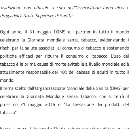
Traduzione non ufficiale a cura dell’Osservatorio fumo alcol e
droga dell’Istituto Superiore di Sanità
Ogni anno, il 31 maggio, l'OMS e i partner in tutto il mondo
celebrano la Giornata mondiale senza tabacco, evidenziando i
rischi per la salute associati al consumo di tabacco e sostenendo
politiche efficaci per ridurre il consumo di tabacco. L'uso del
tabacco è la prima causa di morte evitabile a livello mondiale ed è
attualmente responsabile del 10% dei decessi di adulti in tutto il
mondo.
Il tema scelto dall’Organizzazione Mondiale della Sanità (OMS) per
celebrare la Giornata Mondiale senza Tabacco, che si terrà il
prossimo 31 maggio 2014 è: “La tassazione dei prodotti del
tabacco”
In occasione di tale evento, l'Istituto Superiore di Sanità organizza