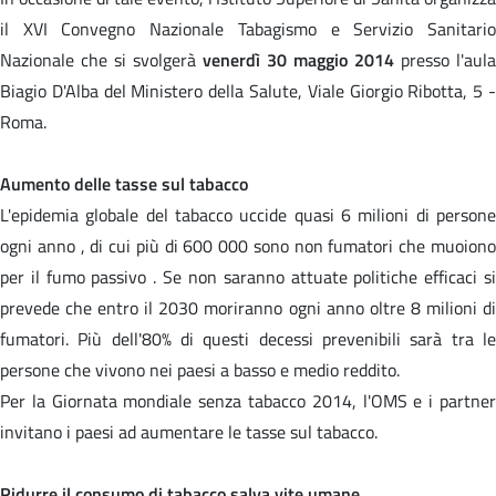
il XVI Convegno Nazionale Tabagismo e Servizio Sanitario
Nazionale che si svolgerà
venerdì 30 maggio 2014
presso l'aula
Biagio D'Alba del Ministero della Salute, Viale Giorgio Ribotta, 5 -
Roma.
Aumento delle tasse sul tabacco
L'epidemia globale del tabacco uccide quasi 6 milioni di persone
ogni anno , di cui più di 600 000 sono non fumatori che muoiono
per il fumo passivo . Se non saranno attuate politiche efficaci si
prevede che entro il 2030 moriranno ogni anno oltre 8 milioni di
fumatori. Più dell'80% di questi decessi prevenibili sarà tra le
persone che vivono nei paesi a basso e medio reddito.
Per la Giornata mondiale senza tabacco 2014, l'OMS e i partner
invitano i paesi ad aumentare le tasse sul tabacco.
Ridurre il consumo di tabacco salva vite umane