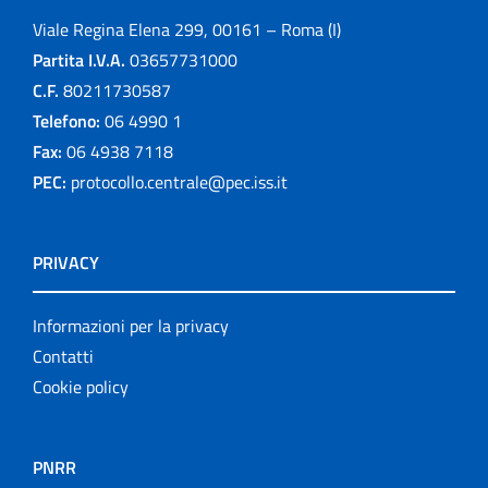
Viale Regina Elena 299, 00161 – Roma (I)
Partita I.V.A.
03657731000
C.F.
80211730587
Telefono:
06 4990 1
Fax:
06 4938 7118
PEC:
protocollo.centrale@pec.iss.it
PRIVACY
Informazioni per la privacy
Contatti
Cookie policy
PNRR