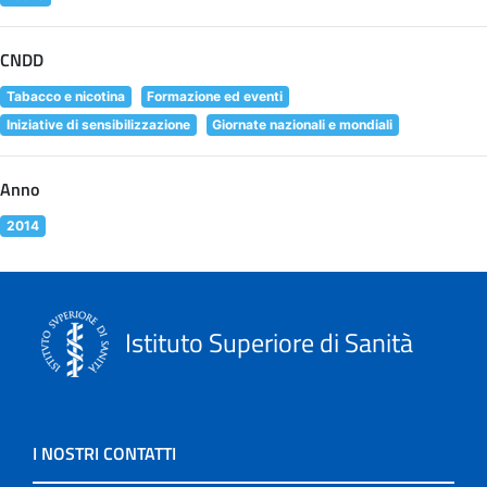
CNDD
Tabacco e nicotina
Formazione ed eventi
Iniziative di sensibilizzazione
Giornate nazionali e mondiali
Anno
2014
Istituto Superiore di Sanità
I NOSTRI CONTATTI