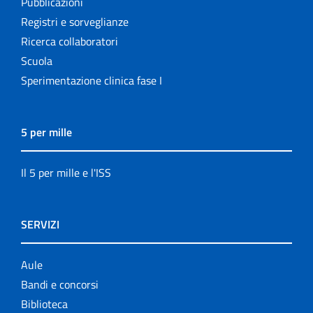
Pubblicazioni
Registri e sorveglianze
Ricerca collaboratori
Scuola
Sperimentazione clinica fase I
5 per mille
Il 5 per mille e l'ISS
SERVIZI
Aule
Bandi e concorsi
Biblioteca