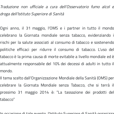
Traduzione non ufficiale a cura dell’Osservatorio fumo alcol e
droga dell’Istituto Superiore di Sanità
Ogni anno, il 31 maggio, l'OMS e i partner in tutto il mondo
celebrano la Giornata mondiale senza tabacco, evidenziando i
rischi per la salute associati al consumo di tabacco e sostenendo
politiche efficaci per ridurre il consumo di tabacco. L'uso del
tabacco è la prima causa di morte evitabile a livello mondiale ed è
attualmente responsabile del 10% dei decessi di adulti in tutto il
mondo.
Il tema scelto dall’Organizzazione Mondiale della Sanità (OMS) per
celebrare la Giornata Mondiale senza Tabacco, che si terrà il
prossimo 31 maggio 2014 è: “La tassazione dei prodotti del
tabacco”
In occasione di tale evento, l'Istituto Superiore di Sanità organizza