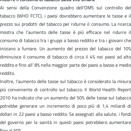
Ai sensi della Convenzione quadro dell'OMS sul controllo del
tabacco (WHO FCTC), i paesi dovrebbero aumentare le tasse e il
prezzo sui prodotti del tabacco per ridurne il consumo. La ricerca
mostra che l’aumento delle tasse è più efficace nel ridurre il
consumo di tabacco tra i gruppi a basso reddito e tra i giovani che
iniziano a fumare. Un aumento del prezzo del tabacco del 10%
diminuisce il consumo di tabacco di circa il 4% nei paesi ad alto
reddito e fino all’ 8% nella maggior parte dei paesi a basso e medio
reddito.
Inoltre, l'aumento delle tasse sul tabacco è considerato la misura
più conveniente di controllo sul tabacco. Il World Health Report
2010 ha indicato che un aumento del 50% delle tasse sul tabacco
potrebbe generare un incremento di poco più di 1,4 miliardi di
dollari in 22 paesi a basso reddito. Se assegnati alla salute, i fondi
del governo per la sanità in questi paesi potrebbero aumentare
fino al 50%.