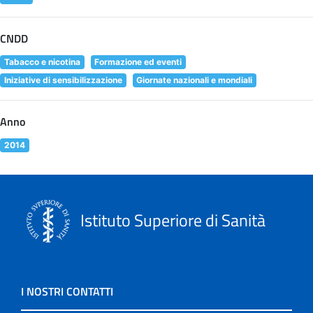
CNDD
Tabacco e nicotina
Formazione ed eventi
Iniziative di sensibilizzazione
Giornate nazionali e mondiali
Anno
2014
Istituto Superiore di Sanità
I NOSTRI CONTATTI