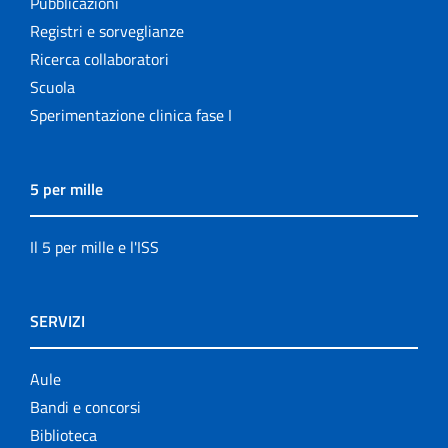
Pubblicazioni
Registri e sorveglianze
Ricerca collaboratori
Scuola
Sperimentazione clinica fase I
5 per mille
Il 5 per mille e l'ISS
SERVIZI
Aule
Bandi e concorsi
Biblioteca