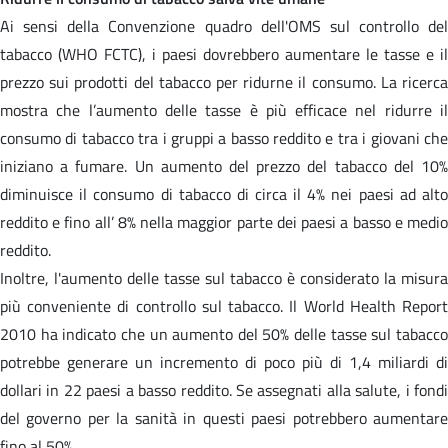
Ai sensi della Convenzione quadro dell'OMS sul controllo del
tabacco (WHO FCTC), i paesi dovrebbero aumentare le tasse e il
prezzo sui prodotti del tabacco per ridurne il consumo. La ricerca
mostra che l’aumento delle tasse è più efficace nel ridurre il
consumo di tabacco tra i gruppi a basso reddito e tra i giovani che
iniziano a fumare. Un aumento del prezzo del tabacco del 10%
diminuisce il consumo di tabacco di circa il 4% nei paesi ad alto
reddito e fino all’ 8% nella maggior parte dei paesi a basso e medio
reddito.
Inoltre, l'aumento delle tasse sul tabacco è considerato la misura
più conveniente di controllo sul tabacco. Il World Health Report
2010 ha indicato che un aumento del 50% delle tasse sul tabacco
potrebbe generare un incremento di poco più di 1,4 miliardi di
dollari in 22 paesi a basso reddito. Se assegnati alla salute, i fondi
del governo per la sanità in questi paesi potrebbero aumentare
fino al 50%.