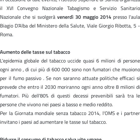
il XVI Convegno Nazionale Tabagismo e Servizio Sanitario
Nazionale che si svolgerà
venerdì 30 maggio 2014
presso l'aula
Biagio D'Alba del Ministero della Salute, Viale Giorgio Ribotta, 5 -
Roma.
Aumento delle tasse sul tabacco
L'epidemia globale del tabacco uccide quasi 6 milioni di persone
ogni anno , di cui più di 600 000 sono non fumatori che muoiono
per il fumo passivo . Se non saranno attuate politiche efficaci si
prevede che entro il 2030 moriranno ogni anno oltre 8 milioni di
fumatori. Più dell'80% di questi decessi prevenibili sarà tra le
persone che vivono nei paesi a basso e medio reddito.
Per la Giornata mondiale senza tabacco 2014, l'OMS e i partner
invitano i paesi ad aumentare le tasse sul tabacco.
Ridurre il consumo di tabacco salva vite umane