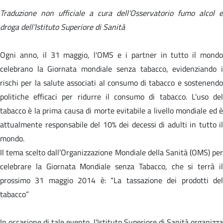
Traduzione non ufficiale a cura dell’Osservatorio fumo alcol e
droga dell’Istituto Superiore di Sanità
Ogni anno, il 31 maggio, l'OMS e i partner in tutto il mondo
celebrano la Giornata mondiale senza tabacco, evidenziando i
rischi per la salute associati al consumo di tabacco e sostenendo
politiche efficaci per ridurre il consumo di tabacco. L'uso del
tabacco è la prima causa di morte evitabile a livello mondiale ed è
attualmente responsabile del 10% dei decessi di adulti in tutto il
mondo.
Il tema scelto dall’Organizzazione Mondiale della Sanità (OMS) per
celebrare la Giornata Mondiale senza Tabacco, che si terrà il
prossimo 31 maggio 2014 è: “La tassazione dei prodotti del
tabacco”
In occasione di tale evento, l'Istituto Superiore di Sanità organizza