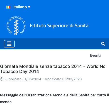
Istituto Superiore di Sanità
Eventi
Eventi
Giornata Mondiale senza tabacco 2014 - World No
Tobacco Day 2014
Pubblicato 01/05/2014 -
Modificato 03/03/2023
Messaggio dell’Organizzazione Mondiale della Sanità per tutto il
mondo