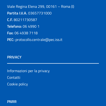
Viale Regina Elena 299, 00161 – Roma (I)
Partita I.V.A.
03657731000
C.F.
80211730587
Telefono:
06 4990 1
Fax:
06 4938 7118
PEC:
protocollo.centrale@pec.iss.it
PRIVACY
Informazioni per la privacy
Contatti
Cookie policy
PNRR