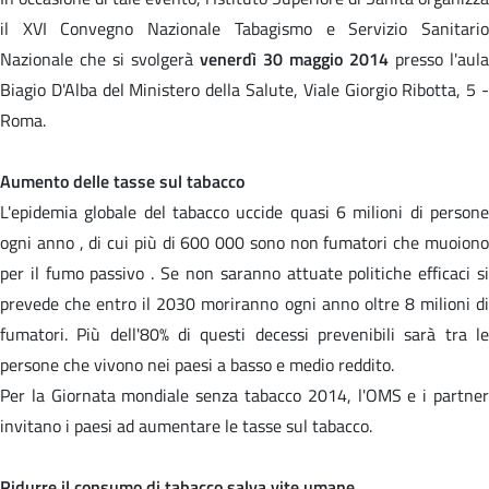
il XVI Convegno Nazionale Tabagismo e Servizio Sanitario
Nazionale che si svolgerà
venerdì 30 maggio 2014
presso l'aula
Biagio D'Alba del Ministero della Salute, Viale Giorgio Ribotta, 5 -
Roma.
Aumento delle tasse sul tabacco
L'epidemia globale del tabacco uccide quasi 6 milioni di persone
ogni anno , di cui più di 600 000 sono non fumatori che muoiono
per il fumo passivo . Se non saranno attuate politiche efficaci si
prevede che entro il 2030 moriranno ogni anno oltre 8 milioni di
fumatori. Più dell'80% di questi decessi prevenibili sarà tra le
persone che vivono nei paesi a basso e medio reddito.
Per la Giornata mondiale senza tabacco 2014, l'OMS e i partner
invitano i paesi ad aumentare le tasse sul tabacco.
Ridurre il consumo di tabacco salva vite umane