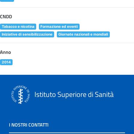
CNDD
Tabacco e nicotina
Formazione ed eventi
Iniziative di sensibilizzazione
Giornate nazionali e mondiali
Anno
2014
Istituto Superiore di Sanità
I NOSTRI CONTATTI