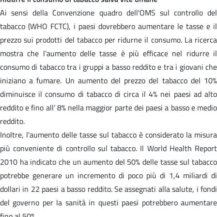
Ai sensi della Convenzione quadro dell'OMS sul controllo del
tabacco (WHO FCTC), i paesi dovrebbero aumentare le tasse e il
prezzo sui prodotti del tabacco per ridurne il consumo. La ricerca
mostra che l’aumento delle tasse è più efficace nel ridurre il
consumo di tabacco tra i gruppi a basso reddito e tra i giovani che
iniziano a fumare. Un aumento del prezzo del tabacco del 10%
diminuisce il consumo di tabacco di circa il 4% nei paesi ad alto
reddito e fino all’ 8% nella maggior parte dei paesi a basso e medio
reddito.
Inoltre, l'aumento delle tasse sul tabacco è considerato la misura
più conveniente di controllo sul tabacco. Il World Health Report
2010 ha indicato che un aumento del 50% delle tasse sul tabacco
potrebbe generare un incremento di poco più di 1,4 miliardi di
dollari in 22 paesi a basso reddito. Se assegnati alla salute, i fondi
del governo per la sanità in questi paesi potrebbero aumentare
fino al 50%.