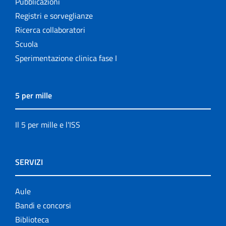
Pubblicazioni
Registri e sorveglianze
Ricerca collaboratori
Scuola
Sperimentazione clinica fase I
5 per mille
Il 5 per mille e l'ISS
SERVIZI
Aule
Bandi e concorsi
Biblioteca