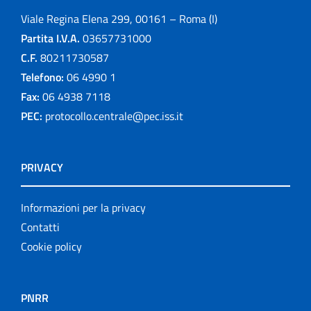
Viale Regina Elena 299, 00161 – Roma (I)
Partita I.V.A.
03657731000
C.F.
80211730587
Telefono:
06 4990 1
Fax:
06 4938 7118
PEC:
protocollo.centrale@pec.iss.it
PRIVACY
Informazioni per la privacy
Contatti
Cookie policy
PNRR