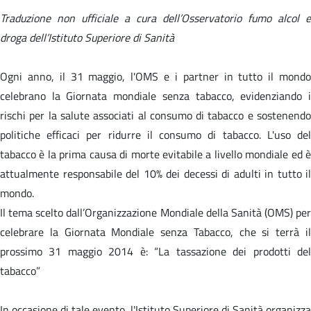
Traduzione non ufficiale a cura dell’Osservatorio fumo alcol e
droga dell’Istituto Superiore di Sanità
Ogni anno, il 31 maggio, l'OMS e i partner in tutto il mondo
celebrano la Giornata mondiale senza tabacco, evidenziando i
rischi per la salute associati al consumo di tabacco e sostenendo
politiche efficaci per ridurre il consumo di tabacco. L'uso del
tabacco è la prima causa di morte evitabile a livello mondiale ed è
attualmente responsabile del 10% dei decessi di adulti in tutto il
mondo.
Il tema scelto dall’Organizzazione Mondiale della Sanità (OMS) per
celebrare la Giornata Mondiale senza Tabacco, che si terrà il
prossimo 31 maggio 2014 è: “La tassazione dei prodotti del
tabacco”
In occasione di tale evento, l'Istituto Superiore di Sanità organizza