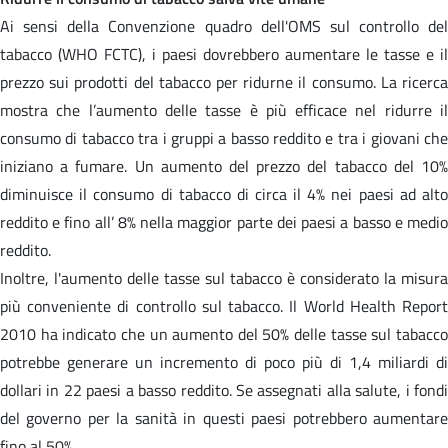
Ai sensi della Convenzione quadro dell'OMS sul controllo del
tabacco (WHO FCTC), i paesi dovrebbero aumentare le tasse e il
prezzo sui prodotti del tabacco per ridurne il consumo. La ricerca
mostra che l’aumento delle tasse è più efficace nel ridurre il
consumo di tabacco tra i gruppi a basso reddito e tra i giovani che
iniziano a fumare. Un aumento del prezzo del tabacco del 10%
diminuisce il consumo di tabacco di circa il 4% nei paesi ad alto
reddito e fino all’ 8% nella maggior parte dei paesi a basso e medio
reddito.
Inoltre, l'aumento delle tasse sul tabacco è considerato la misura
più conveniente di controllo sul tabacco. Il World Health Report
2010 ha indicato che un aumento del 50% delle tasse sul tabacco
potrebbe generare un incremento di poco più di 1,4 miliardi di
dollari in 22 paesi a basso reddito. Se assegnati alla salute, i fondi
del governo per la sanità in questi paesi potrebbero aumentare
fino al 50%.