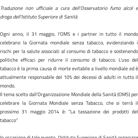
Traduzione non ufficiale a cura dell’Osservatorio fumo alcol e
droga dell’Istituto Superiore di Sanità
Ogni anno, il 31 maggio, l'OMS e i partner in tutto il mondo
celebrano la Giornata mondiale senza tabacco, evidenziando i
rischi per la salute associati al consumo di tabacco e sostenendo
politiche efficaci per ridurre il consumo di tabacco. L'uso del
tabacco è la prima causa di morte evitabile a livello mondiale ed è
attualmente responsabile del 10% dei decessi di adulti in tutto il
mondo.
Il tema scelto dall’Organizzazione Mondiale della Sanità (OMS) per
celebrare la Giornata Mondiale senza Tabacco, che si terrà il
prossimo 31 maggio 2014 è: “La tassazione dei prodotti del
tabacco”
In occasione di tale evento, l'Istituto Superiore di Sanità organizza