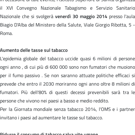
il XVI Convegno Nazionale Tabagismo e Servizio Sanitario
Nazionale che si svolgerà
venerdì 30 maggio 2014
presso l'aula
Biagio D'Alba del Ministero della Salute, Viale Giorgio Ribotta, 5 -
Roma.
Aumento delle tasse sul tabacco
L'epidemia globale del tabacco uccide quasi 6 milioni di persone
ogni anno , di cui più di 600 000 sono non fumatori che muoiono
per il fumo passivo . Se non saranno attuate politiche efficaci si
prevede che entro il 2030 moriranno ogni anno oltre 8 milioni di
fumatori. Più dell'80% di questi decessi prevenibili sarà tra le
persone che vivono nei paesi a basso e medio reddito.
Per la Giornata mondiale senza tabacco 2014, l'OMS e i partner
invitano i paesi ad aumentare le tasse sul tabacco.
Ridurre il consumo di tabacco salva vite umane