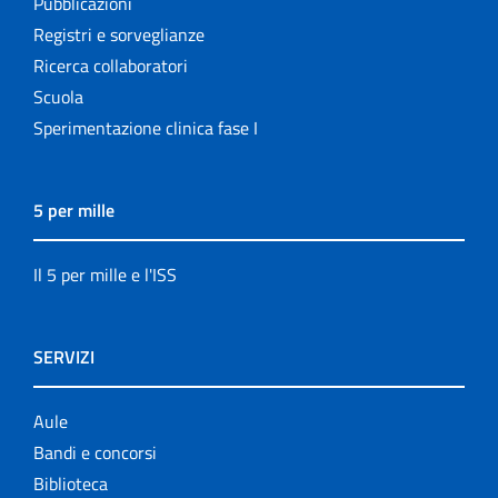
Pubblicazioni
Registri e sorveglianze
Ricerca collaboratori
Scuola
Sperimentazione clinica fase I
5 per mille
Il 5 per mille e l'ISS
SERVIZI
Aule
Bandi e concorsi
Biblioteca