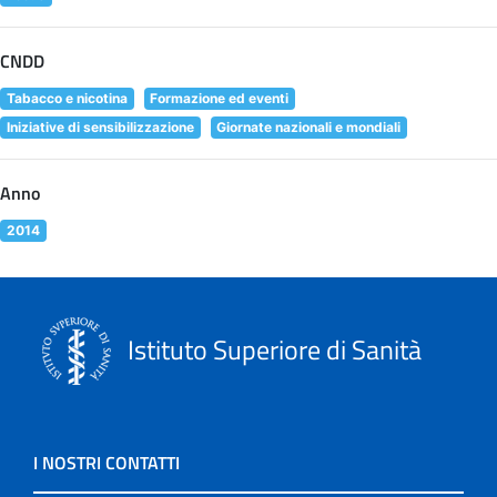
CNDD
Tabacco e nicotina
Formazione ed eventi
Iniziative di sensibilizzazione
Giornate nazionali e mondiali
Anno
2014
Istituto Superiore di Sanità
I NOSTRI CONTATTI