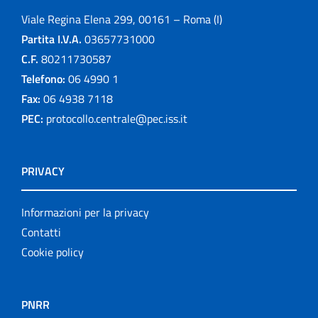
Viale Regina Elena 299, 00161 – Roma (I)
Partita I.V.A.
03657731000
C.F.
80211730587
Telefono:
06 4990 1
Fax:
06 4938 7118
PEC:
protocollo.centrale@pec.iss.it
PRIVACY
Informazioni per la privacy
Contatti
Cookie policy
PNRR