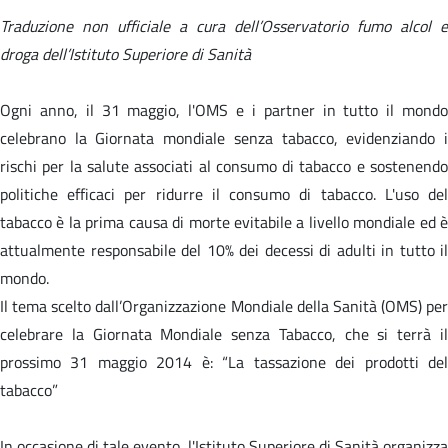
Traduzione non ufficiale a cura dell’Osservatorio fumo alcol e
droga dell’Istituto Superiore di Sanità
Ogni anno, il 31 maggio, l'OMS e i partner in tutto il mondo
celebrano la Giornata mondiale senza tabacco, evidenziando i
rischi per la salute associati al consumo di tabacco e sostenendo
politiche efficaci per ridurre il consumo di tabacco. L'uso del
tabacco è la prima causa di morte evitabile a livello mondiale ed è
attualmente responsabile del 10% dei decessi di adulti in tutto il
mondo.
Il tema scelto dall’Organizzazione Mondiale della Sanità (OMS) per
celebrare la Giornata Mondiale senza Tabacco, che si terrà il
prossimo 31 maggio 2014 è: “La tassazione dei prodotti del
tabacco”
In occasione di tale evento, l'Istituto Superiore di Sanità organizza