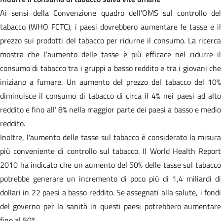
Ai sensi della Convenzione quadro dell'OMS sul controllo del
tabacco (WHO FCTC), i paesi dovrebbero aumentare le tasse e il
prezzo sui prodotti del tabacco per ridurne il consumo. La ricerca
mostra che l’aumento delle tasse è più efficace nel ridurre il
consumo di tabacco tra i gruppi a basso reddito e tra i giovani che
iniziano a fumare. Un aumento del prezzo del tabacco del 10%
diminuisce il consumo di tabacco di circa il 4% nei paesi ad alto
reddito e fino all’ 8% nella maggior parte dei paesi a basso e medio
reddito.
Inoltre, l'aumento delle tasse sul tabacco è considerato la misura
più conveniente di controllo sul tabacco. Il World Health Report
2010 ha indicato che un aumento del 50% delle tasse sul tabacco
potrebbe generare un incremento di poco più di 1,4 miliardi di
dollari in 22 paesi a basso reddito. Se assegnati alla salute, i fondi
del governo per la sanità in questi paesi potrebbero aumentare
fino al 50%.