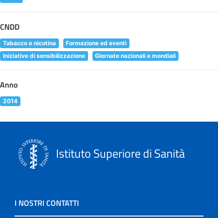
CNDD
Tabacco e nicotina
Formazione ed eventi
Iniziative di sensibilizzazione
Giornate nazionali e mondiali
Anno
2014
Istituto Superiore di Sanità
I NOSTRI CONTATTI