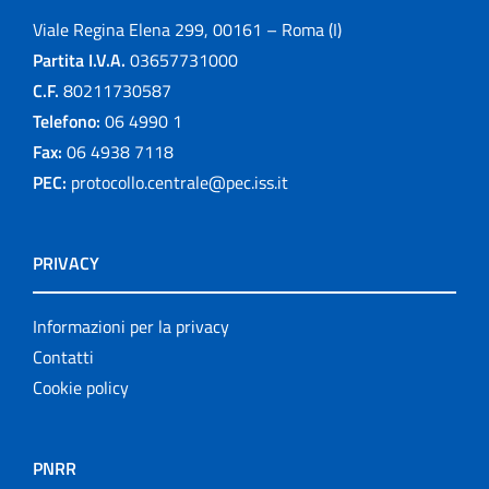
Viale Regina Elena 299, 00161 – Roma (I)
Partita I.V.A.
03657731000
C.F.
80211730587
Telefono:
06 4990 1
Fax:
06 4938 7118
PEC:
protocollo.centrale@pec.iss.it
PRIVACY
Informazioni per la privacy
Contatti
Cookie policy
PNRR