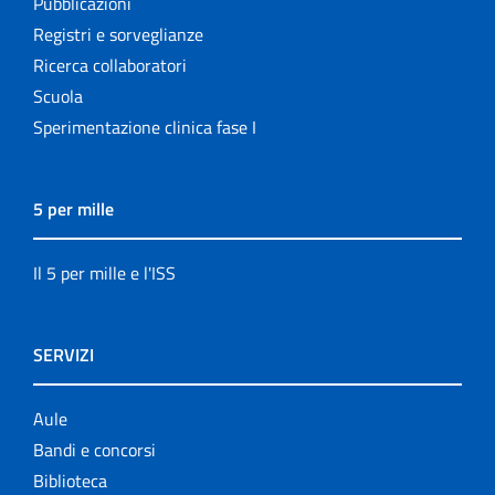
Pubblicazioni
Registri e sorveglianze
Ricerca collaboratori
Scuola
Sperimentazione clinica fase I
5 per mille
Il 5 per mille e l'ISS
SERVIZI
Aule
Bandi e concorsi
Biblioteca