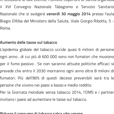
il XVI Convegno Nazionale Tabagismo e Servizio Sanitario
Nazionale che si svolgerà
venerdì 30 maggio 2014
presso l'aula
Biagio D'Alba del Ministero della Salute, Viale Giorgio Ribotta, 5 -
Roma.
Aumento delle tasse sul tabacco
L'epidemia globale del tabacco uccide quasi 6 milioni di persone
ogni anno , di cui più di 600 000 sono non fumatori che muoiono
per il fumo passivo . Se non saranno attuate politiche efficaci si
prevede che entro il 2030 moriranno ogni anno oltre 8 milioni di
fumatori. Più dell'80% di questi decessi prevenibili sarà tra le
persone che vivono nei paesi a basso e medio reddito.
Per la Giornata mondiale senza tabacco 2014, l'OMS e i partner
invitano i paesi ad aumentare le tasse sul tabacco.
Ridurre il consumo di tabacco salva vite umane