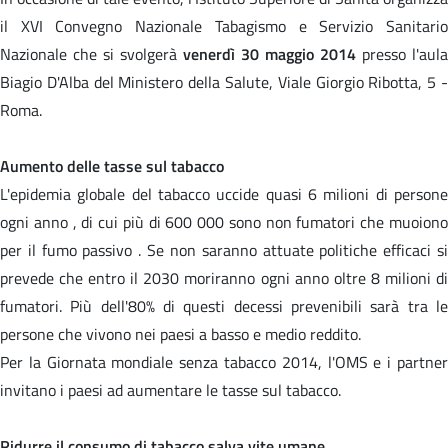
il XVI Convegno Nazionale Tabagismo e Servizio Sanitario
Nazionale che si svolgerà
venerdì 30 maggio 2014
presso l'aula
Biagio D'Alba del Ministero della Salute, Viale Giorgio Ribotta, 5 -
Roma.
Aumento delle tasse sul tabacco
L'epidemia globale del tabacco uccide quasi 6 milioni di persone
ogni anno , di cui più di 600 000 sono non fumatori che muoiono
per il fumo passivo . Se non saranno attuate politiche efficaci si
prevede che entro il 2030 moriranno ogni anno oltre 8 milioni di
fumatori. Più dell'80% di questi decessi prevenibili sarà tra le
persone che vivono nei paesi a basso e medio reddito.
Per la Giornata mondiale senza tabacco 2014, l'OMS e i partner
invitano i paesi ad aumentare le tasse sul tabacco.
Ridurre il consumo di tabacco salva vite umane