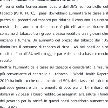
Ai sensi della Convenzione quadro dell'OMS sul controllo del
tabacco (WHO FCTC), i paesi dovrebbero aumentare le tasse e il
prezzo sui prodotti del tabacco per ridurne il consumo. La ricerca
mostra che l’aumento delle tasse è più efficace nel ridurre il
consumo di tabacco tra i gruppi a basso reddito e tra i giovani che
iniziano a fumare. Un aumento del prezzo del tabacco del 10%
diminuisce il consumo di tabacco di circa il 4% nei paesi ad alto
reddito e fino all’ 8% nella maggior parte dei paesi a basso e medio
reddito.
Inoltre, l'aumento delle tasse sul tabacco è considerato la misura
più conveniente di controllo sul tabacco. Il World Health Report
2010 ha indicato che un aumento del 50% delle tasse sul tabacco
potrebbe generare un incremento di poco più di 1,4 miliardi di
dollari in 22 paesi a basso reddito. Se assegnati alla salute, i fondi
del governo per la sanità in questi paesi potrebbero aumentare
fino al 50%.