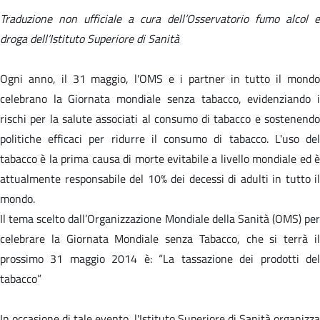
Traduzione non ufficiale a cura dell’Osservatorio fumo alcol e
droga dell’Istituto Superiore di Sanità
Ogni anno, il 31 maggio, l'OMS e i partner in tutto il mondo
celebrano la Giornata mondiale senza tabacco, evidenziando i
rischi per la salute associati al consumo di tabacco e sostenendo
politiche efficaci per ridurre il consumo di tabacco. L'uso del
tabacco è la prima causa di morte evitabile a livello mondiale ed è
attualmente responsabile del 10% dei decessi di adulti in tutto il
mondo.
Il tema scelto dall’Organizzazione Mondiale della Sanità (OMS) per
celebrare la Giornata Mondiale senza Tabacco, che si terrà il
prossimo 31 maggio 2014 è: “La tassazione dei prodotti del
tabacco”
In occasione di tale evento, l'Istituto Superiore di Sanità organizza