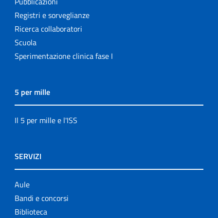
Pubblicazioni
Registri e sorveglianze
Ricerca collaboratori
Scuola
Sperimentazione clinica fase I
5 per mille
Il 5 per mille e l'ISS
SERVIZI
Aule
Bandi e concorsi
Biblioteca