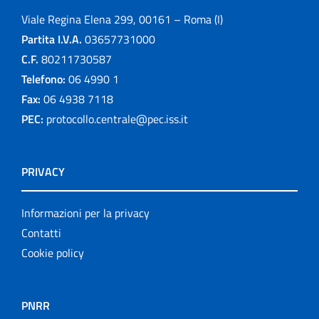
Viale Regina Elena 299, 00161 – Roma (I)
Partita I.V.A.
03657731000
C.F.
80211730587
Telefono:
06 4990 1
Fax:
06 4938 7118
PEC:
protocollo.centrale@pec.iss.it
PRIVACY
Informazioni per la privacy
Contatti
Cookie policy
PNRR