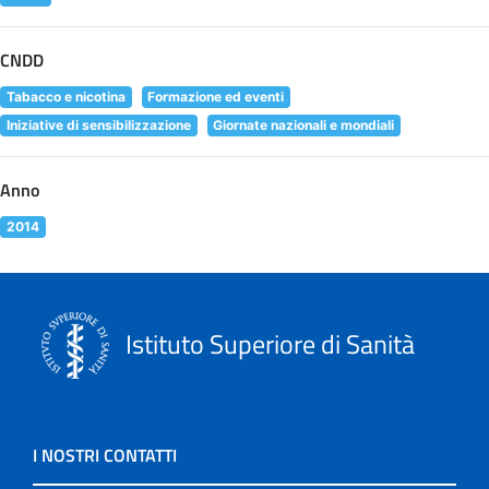
CNDD
Tabacco e nicotina
Formazione ed eventi
Iniziative di sensibilizzazione
Giornate nazionali e mondiali
Anno
2014
Istituto Superiore di Sanità
I NOSTRI CONTATTI