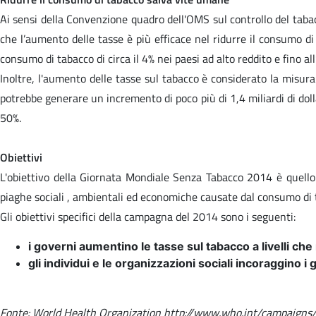
Ai sensi della Convenzione quadro dell'OMS sul controllo del taba
che l’aumento delle tasse è più efficace nel ridurre il consumo di
consumo di tabacco di circa il 4% nei paesi ad alto reddito e fino al
Inoltre, l'aumento delle tasse sul tabacco è considerato la misur
potrebbe generare un incremento di poco più di 1,4 miliardi di dolla
50%.
Obiettivi
L'obiettivo della Giornata Mondiale Senza Tabacco 2014 è quello 
piaghe sociali , ambientali ed economiche causate dal consumo di t
Gli obiettivi specifici della campagna del 2014 sono i seguenti:
i governi aumentino le tasse sul tabacco a livelli ch
gli individui e le organizzazioni sociali incoraggino 
Fonte: World Health Organization http://www.who.int/campaign