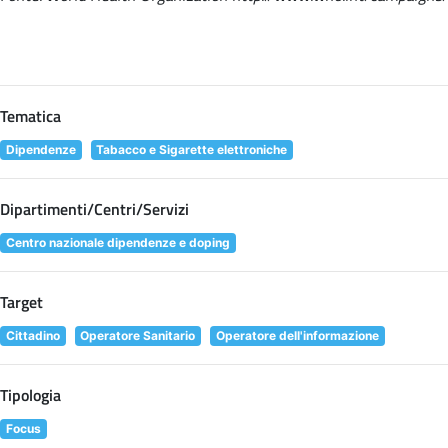
Tematica
Dipendenze
Tabacco e Sigarette elettroniche
Dipartimenti/Centri/Servizi
Centro nazionale dipendenze e doping
Target
Cittadino
Operatore Sanitario
Operatore dell'informazione
Tipologia
Focus