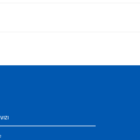
VIZI
e