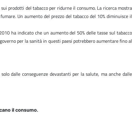
sui prodotti del tabacco per ridurne il consumo. La ricerca mostra
 a fumare. Un aumento del prezzo del tabacco del 10% diminuisce il
t 2010 ha indicato che un aumento del 50% delle tasse sul tabacco
l governo per la sanità in questi paesi potrebbero aumentare fino al
 solo dalle conseguenze devastanti per la salute, ma anche dalle
ducano il consumo.