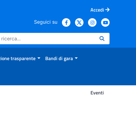
Accedi
Seguici su
ione trasparente
Bandi di gara
Eventi