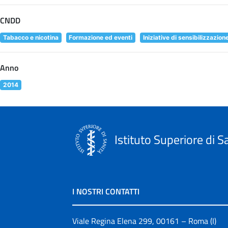
CNDD
Tabacco e nicotina
Formazione ed eventi
Iniziative di sensibilizzazion
Anno
2014
Istituto Superiore di S
I NOSTRI CONTATTI
Viale Regina Elena 299, 00161 – Roma (I)