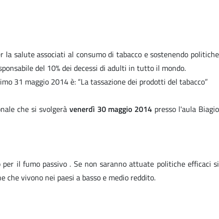
r la salute associati al consumo di tabacco e sostenendo politiche
sponsabile del 10% dei decessi di adulti in tutto il mondo.
ssimo 31 maggio 2014 è: “La tassazione dei prodotti del tabacco”
onale che si svolgerà
venerdì 30 maggio 2014
presso l'aula Biagi
er il fumo passivo . Se non saranno attuate politiche efficaci si
ne che vivono nei paesi a basso e medio reddito.