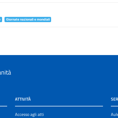
e
Giornate nazionali e mondiali
anità
ATTIVITÀ
SER
Accesso agli atti
Aul