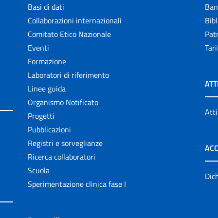
Basi di dati
Ban
Collaborazioni internazionali
Bibl
Comitato Etico Nazionale
Patr
Eventi
Tari
Formazione
Laboratori di riferimento
ATT
Linee guida
Organismo Notificato
Atti
Progetti
Pubblicazioni
Registri e sorveglianze
ACC
Ricerca collaboratori
Scuola
Dich
Sperimentazione clinica fase I