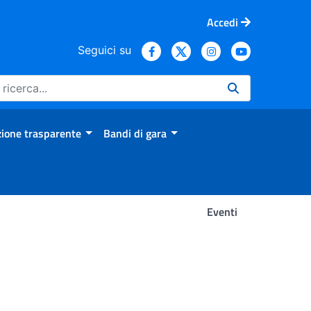
Accedi
Seguici su
ione trasparente
Bandi di gara
Eventi