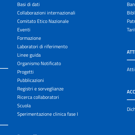
Basi di dati
Ban
Collaborazioni internazionali
Bibl
Comitato Etico Nazionale
Patr
Eventi
Tari
Formazione
Laboratori di riferimento
ATT
Linee guida
Organismo Notificato
Atti
Progetti
Pubblicazioni
Registri e sorveglianze
ACC
Ricerca collaboratori
Scuola
Dich
Sperimentazione clinica fase I