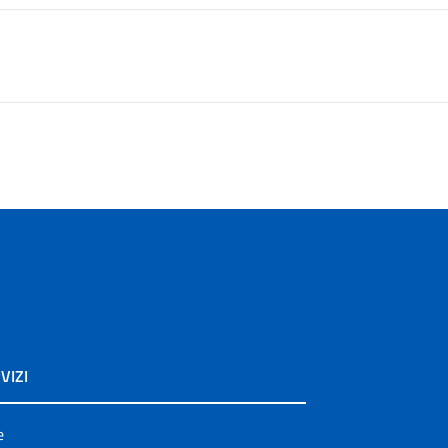
VIZI
e