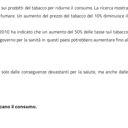
sui prodotti del tabacco per ridurne il consumo. La ricerca mostra
 a fumare. Un aumento del prezzo del tabacco del 10% diminuisce il
t 2010 ha indicato che un aumento del 50% delle tasse sul tabacco
l governo per la sanità in questi paesi potrebbero aumentare fino al
 solo dalle conseguenze devastanti per la salute, ma anche dalle
ducano il consumo.