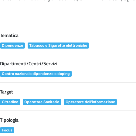
Tematica
Dipendenze
Tabacco e Sigarette elettroniche
Dipartimenti/Centri/Servizi
Centro nazionale dipendenze e doping
Target
Cittadino
Operatore Sanitario
Operatore dell'informazione
Tipologia
Focus