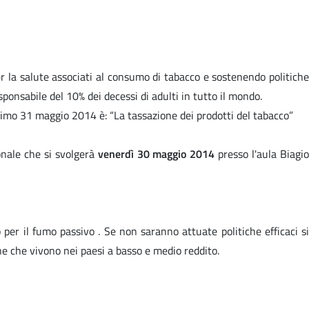
r la salute associati al consumo di tabacco e sostenendo politiche
sponsabile del 10% dei decessi di adulti in tutto il mondo.
ssimo 31 maggio 2014 è: “La tassazione dei prodotti del tabacco”
onale che si svolgerà
venerdì 30 maggio 2014
presso l'aula Biagi
er il fumo passivo . Se non saranno attuate politiche efficaci si
ne che vivono nei paesi a basso e medio reddito.