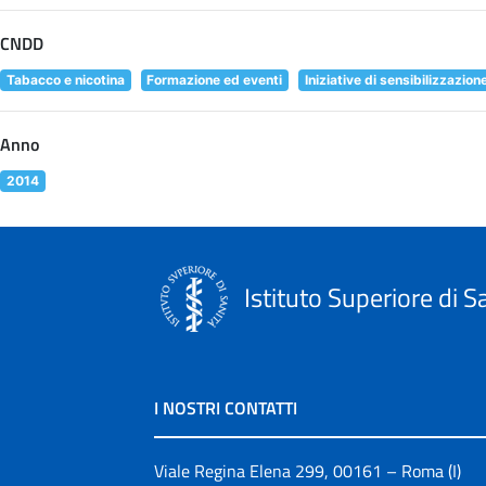
CNDD
Tabacco e nicotina
Formazione ed eventi
Iniziative di sensibilizzazion
Anno
2014
Istituto Superiore di S
I NOSTRI CONTATTI
Viale Regina Elena 299, 00161 – Roma (I)