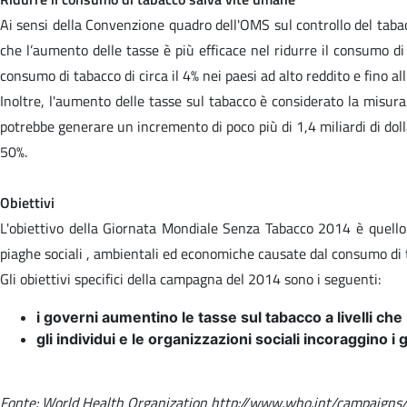
Ai sensi della Convenzione quadro dell'OMS sul controllo del taba
che l’aumento delle tasse è più efficace nel ridurre il consumo di
consumo di tabacco di circa il 4% nei paesi ad alto reddito e fino al
Inoltre, l'aumento delle tasse sul tabacco è considerato la misur
potrebbe generare un incremento di poco più di 1,4 miliardi di dolla
50%.
Obiettivi
L'obiettivo della Giornata Mondiale Senza Tabacco 2014 è quello 
piaghe sociali , ambientali ed economiche causate dal consumo di t
Gli obiettivi specifici della campagna del 2014 sono i seguenti:
i governi aumentino le tasse sul tabacco a livelli ch
gli individui e le organizzazioni sociali incoraggino 
Fonte: World Health Organization http://www.who.int/campaign