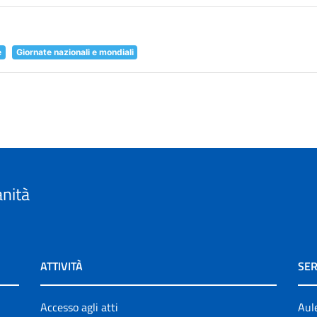
e
Giornate nazionali e mondiali
anità
ATTIVITÀ
SER
Accesso agli atti
Aul