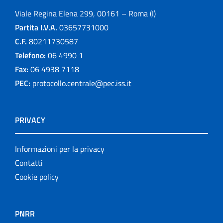
Viale Regina Elena 299, 00161 – Roma (I)
Partita I.V.A.
03657731000
C.F.
80211730587
Telefono:
06 4990 1
Fax:
06 4938 7118
PEC:
protocollo.centrale@pec.iss.it
PRIVACY
Informazioni per la privacy
Contatti
Cookie policy
PNRR