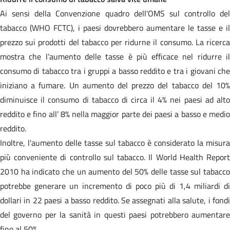
Ai sensi della Convenzione quadro dell'OMS sul controllo del
tabacco (WHO FCTC), i paesi dovrebbero aumentare le tasse e il
prezzo sui prodotti del tabacco per ridurne il consumo. La ricerca
mostra che l’aumento delle tasse è più efficace nel ridurre il
consumo di tabacco tra i gruppi a basso reddito e tra i giovani che
iniziano a fumare. Un aumento del prezzo del tabacco del 10%
diminuisce il consumo di tabacco di circa il 4% nei paesi ad alto
reddito e fino all’ 8% nella maggior parte dei paesi a basso e medio
reddito.
Inoltre, l'aumento delle tasse sul tabacco è considerato la misura
più conveniente di controllo sul tabacco. Il World Health Report
2010 ha indicato che un aumento del 50% delle tasse sul tabacco
potrebbe generare un incremento di poco più di 1,4 miliardi di
dollari in 22 paesi a basso reddito. Se assegnati alla salute, i fondi
del governo per la sanità in questi paesi potrebbero aumentare
fino al 50%.