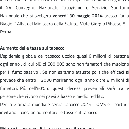
il XVI Convegno Nazionale Tabagismo e Servizio Sanitario
Nazionale che si svolgerà
venerdì 30 maggio 2014
presso l'aula
Biagio D'Alba del Ministero della Salute, Viale Giorgio Ribotta, 5 -
Roma.
Aumento delle tasse sul tabacco
L'epidemia globale del tabacco uccide quasi 6 milioni di persone
ogni anno , di cui più di 600 000 sono non fumatori che muoiono
per il fumo passivo . Se non saranno attuate politiche efficaci si
prevede che entro il 2030 moriranno ogni anno oltre 8 milioni di
fumatori. Più dell'80% di questi decessi prevenibili sarà tra le
persone che vivono nei paesi a basso e medio reddito.
Per la Giornata mondiale senza tabacco 2014, l'OMS e i partner
invitano i paesi ad aumentare le tasse sul tabacco.
Ridurre il consumo di tabacco salva vite umane