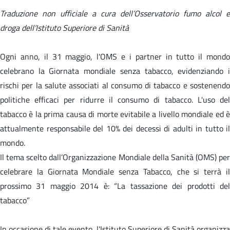
Traduzione non ufficiale a cura dell’Osservatorio fumo alcol e
droga dell’Istituto Superiore di Sanità
Ogni anno, il 31 maggio, l'OMS e i partner in tutto il mondo
celebrano la Giornata mondiale senza tabacco, evidenziando i
rischi per la salute associati al consumo di tabacco e sostenendo
politiche efficaci per ridurre il consumo di tabacco. L'uso del
tabacco è la prima causa di morte evitabile a livello mondiale ed è
attualmente responsabile del 10% dei decessi di adulti in tutto il
mondo.
Il tema scelto dall’Organizzazione Mondiale della Sanità (OMS) per
celebrare la Giornata Mondiale senza Tabacco, che si terrà il
prossimo 31 maggio 2014 è: “La tassazione dei prodotti del
tabacco”
In occasione di tale evento, l'Istituto Superiore di Sanità organizza