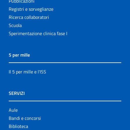
Pubblicazioni
Registri e sorveglianze
Ricerca collaboratori
Scuola
Sperimentazione clinica fase I
5 per mille
Il 5 per mille e l'ISS
SERVIZI
Aule
Bandi e concorsi
Biblioteca