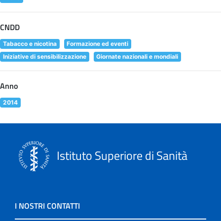
CNDD
Tabacco e nicotina
Formazione ed eventi
Iniziative di sensibilizzazione
Giornate nazionali e mondiali
Anno
2014
Istituto Superiore di Sanità
I NOSTRI CONTATTI