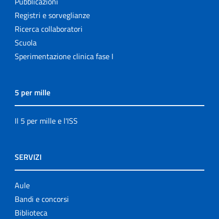
Pubblicazioni
Registri e sorveglianze
Ricerca collaboratori
Scuola
Sperimentazione clinica fase I
5 per mille
Il 5 per mille e l'ISS
SERVIZI
Aule
Bandi e concorsi
Biblioteca