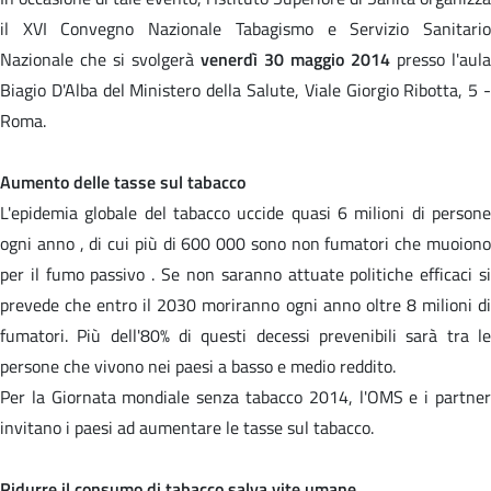
il XVI Convegno Nazionale Tabagismo e Servizio Sanitario
Nazionale che si svolgerà
venerdì 30 maggio 2014
presso l'aula
Biagio D'Alba del Ministero della Salute, Viale Giorgio Ribotta, 5 -
Roma.
Aumento delle tasse sul tabacco
L'epidemia globale del tabacco uccide quasi 6 milioni di persone
ogni anno , di cui più di 600 000 sono non fumatori che muoiono
per il fumo passivo . Se non saranno attuate politiche efficaci si
prevede che entro il 2030 moriranno ogni anno oltre 8 milioni di
fumatori. Più dell'80% di questi decessi prevenibili sarà tra le
persone che vivono nei paesi a basso e medio reddito.
Per la Giornata mondiale senza tabacco 2014, l'OMS e i partner
invitano i paesi ad aumentare le tasse sul tabacco.
Ridurre il consumo di tabacco salva vite umane