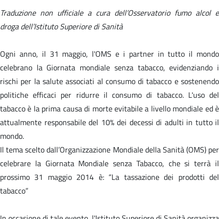
Traduzione non ufficiale a cura dell’Osservatorio fumo alcol e
droga dell’Istituto Superiore di Sanità
Ogni anno, il 31 maggio, l'OMS e i partner in tutto il mondo
celebrano la Giornata mondiale senza tabacco, evidenziando i
rischi per la salute associati al consumo di tabacco e sostenendo
politiche efficaci per ridurre il consumo di tabacco. L'uso del
tabacco è la prima causa di morte evitabile a livello mondiale ed è
attualmente responsabile del 10% dei decessi di adulti in tutto il
mondo.
Il tema scelto dall’Organizzazione Mondiale della Sanità (OMS) per
celebrare la Giornata Mondiale senza Tabacco, che si terrà il
prossimo 31 maggio 2014 è: “La tassazione dei prodotti del
tabacco”
In occasione di tale evento, l'Istituto Superiore di Sanità organizza