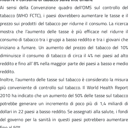
Ai sensi della Convenzione quadro dell'OMS sul controllo del
tabacco (WHO FCTC), i paesi dovrebbero aumentare le tasse e il
prezzo sui prodotti del tabacco per ridurne il consumo. La ricerca
mostra che l’aumento delle tasse è più efficace nel ridurre il
consumo di tabacco tra i gruppi a basso reddito e tra i giovani che
iniziano a fumare. Un aumento del prezzo del tabacco del 10%
diminuisce il consumo di tabacco di circa il 4% nei paesi ad alto
reddito e fino all’ 8% nella maggior parte dei paesi a basso e medio
reddito.
Inoltre, l'aumento delle tasse sul tabacco è considerato la misura
più conveniente di controllo sul tabacco. Il World Health Report
2010 ha indicato che un aumento del 50% delle tasse sul tabacco
potrebbe generare un incremento di poco più di 1,4 miliardi di
dollari in 22 paesi a basso reddito. Se assegnati alla salute, i fondi
del governo per la sanità in questi paesi potrebbero aumentare
fino al 50%.