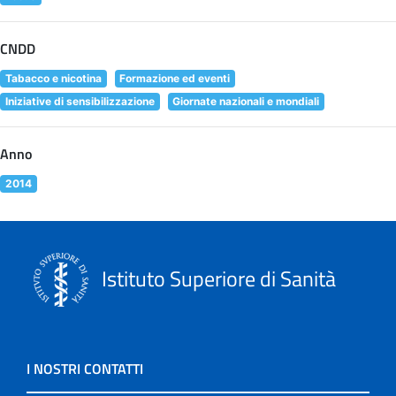
CNDD
Tabacco e nicotina
Formazione ed eventi
Iniziative di sensibilizzazione
Giornate nazionali e mondiali
Anno
2014
Istituto Superiore di Sanità
I NOSTRI CONTATTI