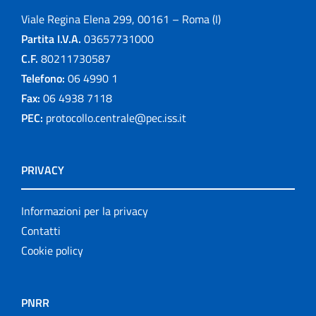
Viale Regina Elena 299, 00161 – Roma (I)
Partita I.V.A.
03657731000
C.F.
80211730587
Telefono:
06 4990 1
Fax:
06 4938 7118
PEC:
protocollo.centrale@pec.iss.it
PRIVACY
Informazioni per la privacy
Contatti
Cookie policy
PNRR