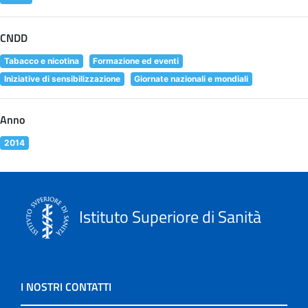
CNDD
Tabacco e nicotina
Formazione ed eventi
Iniziative di sensibilizzazione
Giornate nazionali e mondiali
Anno
2014
Istituto Superiore di Sanità
I NOSTRI CONTATTI