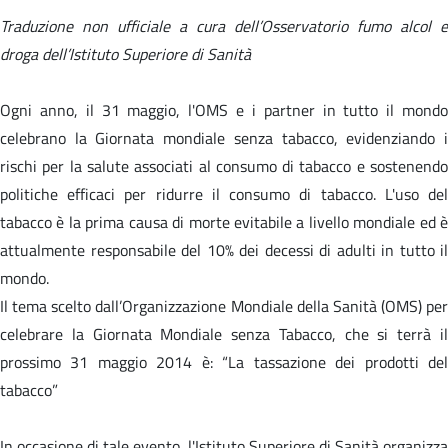
Traduzione non ufficiale a cura dell’Osservatorio fumo alcol e
droga dell’Istituto Superiore di Sanità
Ogni anno, il 31 maggio, l'OMS e i partner in tutto il mondo
celebrano la Giornata mondiale senza tabacco, evidenziando i
rischi per la salute associati al consumo di tabacco e sostenendo
politiche efficaci per ridurre il consumo di tabacco. L'uso del
tabacco è la prima causa di morte evitabile a livello mondiale ed è
attualmente responsabile del 10% dei decessi di adulti in tutto il
mondo.
Il tema scelto dall’Organizzazione Mondiale della Sanità (OMS) per
celebrare la Giornata Mondiale senza Tabacco, che si terrà il
prossimo 31 maggio 2014 è: “La tassazione dei prodotti del
tabacco”
In occasione di tale evento, l'Istituto Superiore di Sanità organizza