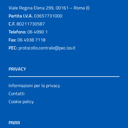
Viale Regina Elena 299, 00161 – Roma (I)
Partita I.V.A.
03657731000
C.F.
80211730587
Telefono:
06 4990 1
Fax:
06 4938 7118
PEC:
protocollo.centrale@pec.iss.it
PRIVACY
Informazioni per la privacy
Contatti
Cookie policy
PNRR