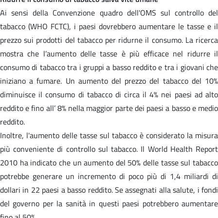
Ai sensi della Convenzione quadro dell'OMS sul controllo del
tabacco (WHO FCTC), i paesi dovrebbero aumentare le tasse e il
prezzo sui prodotti del tabacco per ridurne il consumo. La ricerca
mostra che l’aumento delle tasse è più efficace nel ridurre il
consumo di tabacco tra i gruppi a basso reddito e tra i giovani che
iniziano a fumare. Un aumento del prezzo del tabacco del 10%
diminuisce il consumo di tabacco di circa il 4% nei paesi ad alto
reddito e fino all’ 8% nella maggior parte dei paesi a basso e medio
reddito.
Inoltre, l'aumento delle tasse sul tabacco è considerato la misura
più conveniente di controllo sul tabacco. Il World Health Report
2010 ha indicato che un aumento del 50% delle tasse sul tabacco
potrebbe generare un incremento di poco più di 1,4 miliardi di
dollari in 22 paesi a basso reddito. Se assegnati alla salute, i fondi
del governo per la sanità in questi paesi potrebbero aumentare
fino al 50%.