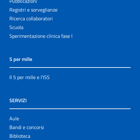
Pubblicazioni
Registri e sorveglianze
Ricerca collaboratori
Scuola
Sperimentazione clinica fase I
5 per mille
Il 5 per mille e l'ISS
SERVIZI
Aule
Bandi e concorsi
Biblioteca