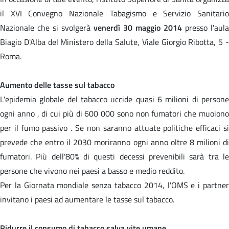
il XVI Convegno Nazionale Tabagismo e Servizio Sanitario
Nazionale che si svolgerà
venerdì 30 maggio 2014
presso l'aula
Biagio D'Alba del Ministero della Salute, Viale Giorgio Ribotta, 5 -
Roma.
Aumento delle tasse sul tabacco
L'epidemia globale del tabacco uccide quasi 6 milioni di persone
ogni anno , di cui più di 600 000 sono non fumatori che muoiono
per il fumo passivo . Se non saranno attuate politiche efficaci si
prevede che entro il 2030 moriranno ogni anno oltre 8 milioni di
fumatori. Più dell'80% di questi decessi prevenibili sarà tra le
persone che vivono nei paesi a basso e medio reddito.
Per la Giornata mondiale senza tabacco 2014, l'OMS e i partner
invitano i paesi ad aumentare le tasse sul tabacco.
Ridurre il consumo di tabacco salva vite umane