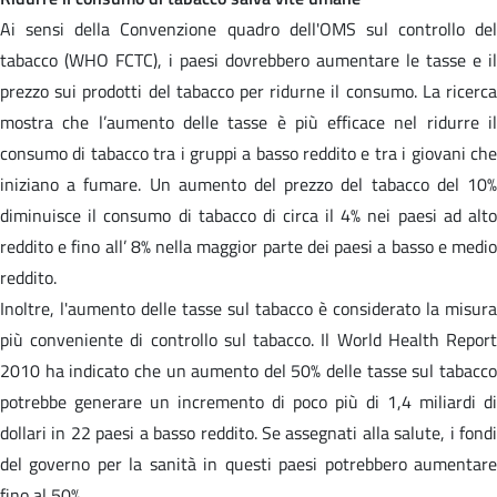
Ai sensi della Convenzione quadro dell'OMS sul controllo del
tabacco (WHO FCTC), i paesi dovrebbero aumentare le tasse e il
prezzo sui prodotti del tabacco per ridurne il consumo. La ricerca
mostra che l’aumento delle tasse è più efficace nel ridurre il
consumo di tabacco tra i gruppi a basso reddito e tra i giovani che
iniziano a fumare. Un aumento del prezzo del tabacco del 10%
diminuisce il consumo di tabacco di circa il 4% nei paesi ad alto
reddito e fino all’ 8% nella maggior parte dei paesi a basso e medio
reddito.
Inoltre, l'aumento delle tasse sul tabacco è considerato la misura
più conveniente di controllo sul tabacco. Il World Health Report
2010 ha indicato che un aumento del 50% delle tasse sul tabacco
potrebbe generare un incremento di poco più di 1,4 miliardi di
dollari in 22 paesi a basso reddito. Se assegnati alla salute, i fondi
del governo per la sanità in questi paesi potrebbero aumentare
fino al 50%.