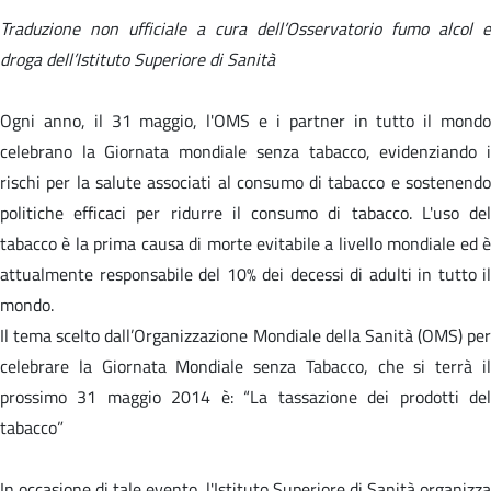
Traduzione non ufficiale a cura dell’Osservatorio fumo alcol e
droga dell’Istituto Superiore di Sanità
Ogni anno, il 31 maggio, l'OMS e i partner in tutto il mondo
celebrano la Giornata mondiale senza tabacco, evidenziando i
rischi per la salute associati al consumo di tabacco e sostenendo
politiche efficaci per ridurre il consumo di tabacco. L'uso del
tabacco è la prima causa di morte evitabile a livello mondiale ed è
attualmente responsabile del 10% dei decessi di adulti in tutto il
mondo.
Il tema scelto dall’Organizzazione Mondiale della Sanità (OMS) per
celebrare la Giornata Mondiale senza Tabacco, che si terrà il
prossimo 31 maggio 2014 è: “La tassazione dei prodotti del
tabacco”
In occasione di tale evento, l'Istituto Superiore di Sanità organizza