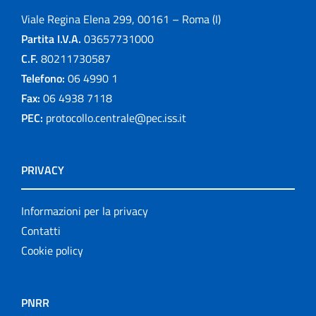
Viale Regina Elena 299, 00161 – Roma (I)
Partita I.V.A.
03657731000
C.F.
80211730587
Telefono:
06 4990 1
Fax:
06 4938 7118
PEC:
protocollo.centrale@pec.iss.it
PRIVACY
Informazioni per la privacy
Contatti
Cookie policy
PNRR