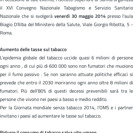
il XVI Convegno Nazionale Tabagismo e Servizio Sanitario
Nazionale che si svolgerà
venerdì 30 maggio 2014
presso l'aula
Biagio D'Alba del Ministero della Salute, Viale Giorgio Ribotta, 5 -
Roma.
Aumento delle tasse sul tabacco
L'epidemia globale del tabacco uccide quasi 6 milioni di persone
ogni anno , di cui più di 600 000 sono non fumatori che muoiono
per il fumo passivo . Se non saranno attuate politiche efficaci si
prevede che entro il 2030 moriranno ogni anno oltre 8 milioni di
fumatori. Più dell'80% di questi decessi prevenibili sarà tra le
persone che vivono nei paesi a basso e medio reddito.
Per la Giornata mondiale senza tabacco 2014, l'OMS e i partner
invitano i paesi ad aumentare le tasse sul tabacco.
Ridurre il consumo di tabacco salva vite umane