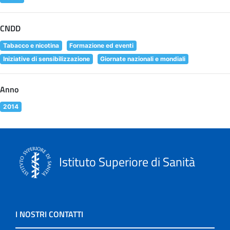
CNDD
Tabacco e nicotina
Formazione ed eventi
Iniziative di sensibilizzazione
Giornate nazionali e mondiali
Anno
2014
Istituto Superiore di Sanità
I NOSTRI CONTATTI