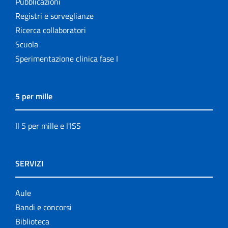
Pubblicazioni
Registri e sorveglianze
Ricerca collaboratori
Scuola
Sperimentazione clinica fase I
5 per mille
Il 5 per mille e l'ISS
SERVIZI
Aule
Bandi e concorsi
Biblioteca