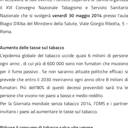
il XVI Convegno Nazionale Tabagismo e Servizio Sanitario
Nazionale che si svolgerà
venerdì 30 maggio 2014
presso l'aula
Biagio D'Alba del Ministero della Salute, Viale Giorgio Ribotta, 5 -
Roma.
Aumento delle tasse sul tabacco
L'epidemia globale del tabacco uccide quasi 6 milioni di persone
ogni anno , di cui più di 600 000 sono non fumatori che muoiono
per il fumo passivo . Se non saranno attuate politiche efficaci si
prevede che entro il 2030 moriranno ogni anno oltre 8 milioni di
fumatori. Più dell'80% di questi decessi prevenibili sarà tra le
persone che vivono nei paesi a basso e medio reddito.
Per la Giornata mondiale senza tabacco 2014, l'OMS e i partner
invitano i paesi ad aumentare le tasse sul tabacco.
Ridurre il consumo di tabacco salva vite umane