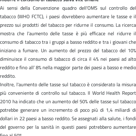
Ai sensi della Convenzione quadro dell'OMS sul controllo del
tabacco (WHO FCTC), i paesi dovrebbero aumentare le tasse e il
prezzo sui prodotti del tabacco per ridurne il consumo. La ricerca
mostra che l’aumento delle tasse è più efficace nel ridurre il
consumo di tabacco tra i gruppi a basso reddito e tra i giovani che
iniziano a fumare. Un aumento del prezzo del tabacco del 10%
diminuisce il consumo di tabacco di circa il 4% nei paesi ad alto
reddito e fino all’ 8% nella maggior parte dei paesi a basso e medio
reddito.
Inoltre, l'aumento delle tasse sul tabacco è considerato la misura
più conveniente di controllo sul tabacco. Il World Health Report
2010 ha indicato che un aumento del 50% delle tasse sul tabacco
potrebbe generare un incremento di poco più di 1,4 miliardi di
dollari in 22 paesi a basso reddito. Se assegnati alla salute, i fondi
del governo per la sanità in questi paesi potrebbero aumentare
fino al 50%.