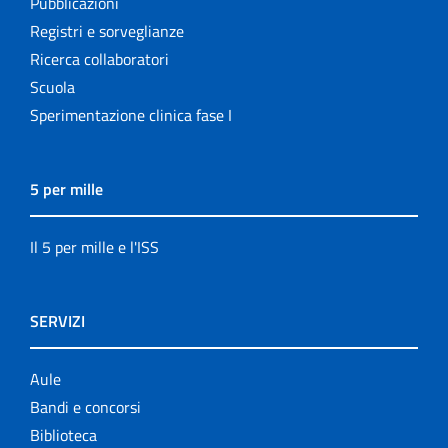
Pubblicazioni
Registri e sorveglianze
Ricerca collaboratori
Scuola
Sperimentazione clinica fase I
5 per mille
Il 5 per mille e l'ISS
SERVIZI
Aule
Bandi e concorsi
Biblioteca