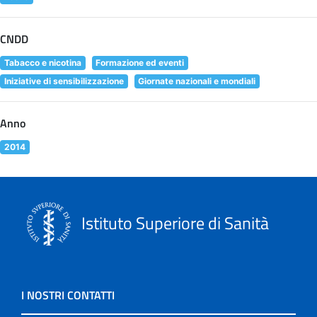
CNDD
Tabacco e nicotina
Formazione ed eventi
Iniziative di sensibilizzazione
Giornate nazionali e mondiali
Anno
2014
Istituto Superiore di Sanità
I NOSTRI CONTATTI