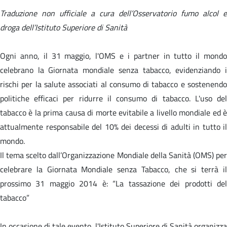
Traduzione non ufficiale a cura dell’Osservatorio fumo alcol e
droga dell’Istituto Superiore di Sanità
Ogni anno, il 31 maggio, l'OMS e i partner in tutto il mondo
celebrano la Giornata mondiale senza tabacco, evidenziando i
rischi per la salute associati al consumo di tabacco e sostenendo
politiche efficaci per ridurre il consumo di tabacco. L'uso del
tabacco è la prima causa di morte evitabile a livello mondiale ed è
attualmente responsabile del 10% dei decessi di adulti in tutto il
mondo.
Il tema scelto dall’Organizzazione Mondiale della Sanità (OMS) per
celebrare la Giornata Mondiale senza Tabacco, che si terrà il
prossimo 31 maggio 2014 è: “La tassazione dei prodotti del
tabacco”
In occasione di tale evento, l'Istituto Superiore di Sanità organizza