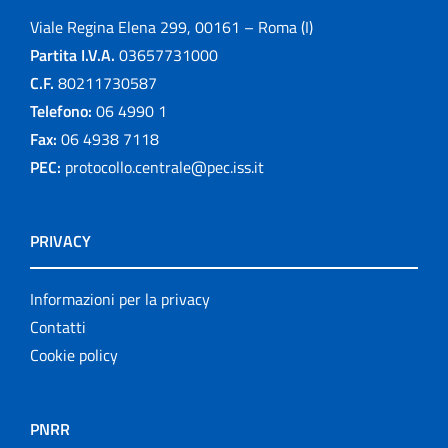
Viale Regina Elena 299, 00161 – Roma (I)
Partita I.V.A.
03657731000
C.F.
80211730587
Telefono:
06 4990 1
Fax:
06 4938 7118
PEC:
protocollo.centrale@pec.iss.it
PRIVACY
Informazioni per la privacy
Contatti
Cookie policy
PNRR