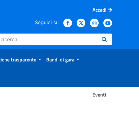
Accedi
Seguici su
ione trasparente
Bandi di gara
Eventi