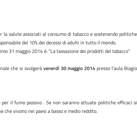
r la salute associati al consumo di tabacco e sostenendo politiche
sponsabile del 10% dei decessi di adulti in tutto il mondo.
ssimo 31 maggio 2014 è: “La tassazione dei prodotti del tabacco”
onale che si svolgerà
venerdì 30 maggio 2014
presso l'aula Biagi
er il fumo passivo . Se non saranno attuate politiche efficaci si
ne che vivono nei paesi a basso e medio reddito.