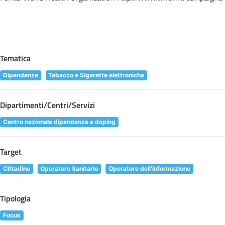
Tematica
Dipendenze
Tabacco e Sigarette elettroniche
Dipartimenti/Centri/Servizi
Centro nazionale dipendenze e doping
Target
Cittadino
Operatore Sanitario
Operatore dell'informazione
Tipologia
Focus